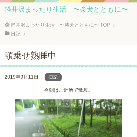
軽井沢まったり生活 〜柴犬とともに〜
軽井沢まったり生活 〜柴犬とともに〜
TOP
日記
顎乗せ熟睡中
2019年9月11日
日記
今朝はご近所で散歩。