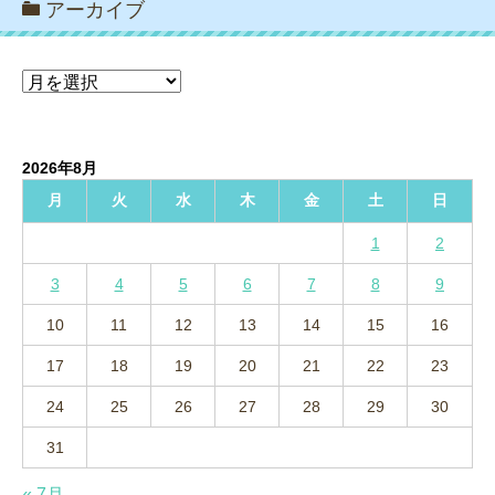
アーカイブ
ア
ー
カ
イ
2026年8月
ブ
月
火
水
木
金
土
日
1
2
3
4
5
6
7
8
9
10
11
12
13
14
15
16
17
18
19
20
21
22
23
24
25
26
27
28
29
30
31
« 7月