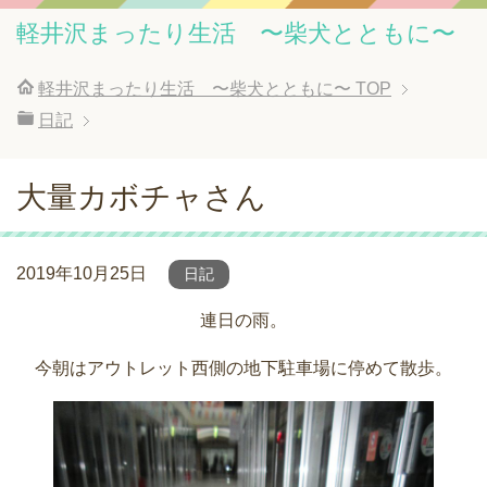
軽井沢まったり生活 〜柴犬とともに〜
軽井沢まったり生活 〜柴犬とともに〜
TOP
日記
大量カボチャさん
2019年10月25日
日記
連日の雨。
今朝はアウトレット西側の地下駐車場に停めて散歩。