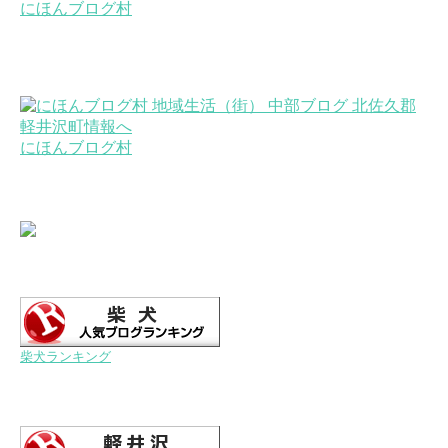
にほんブログ村
にほんブログ村
柴犬ランキング