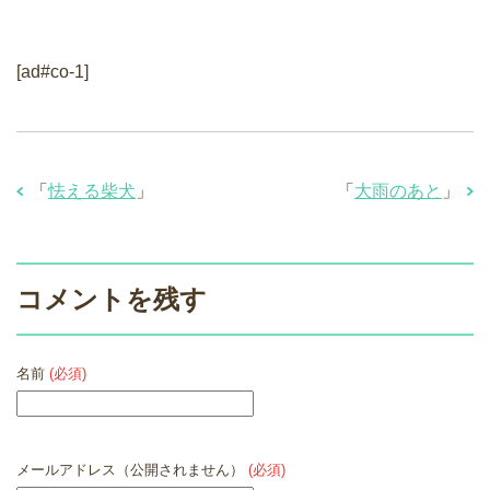
[ad#co-1]
「
怯える柴犬
」
「
大雨のあと
」
コメントを残す
名前
(必須)
メールアドレス（公開されません）
(必須)