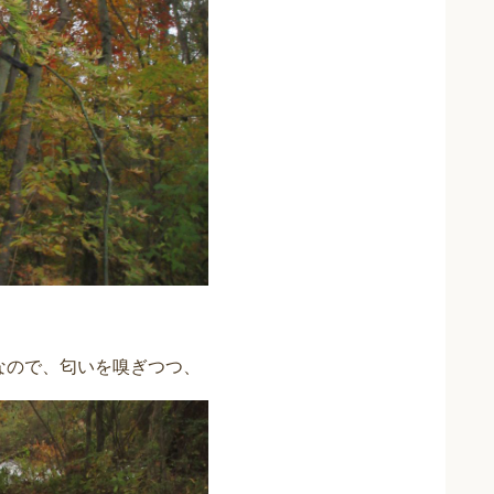
なので、匂いを嗅ぎつつ、