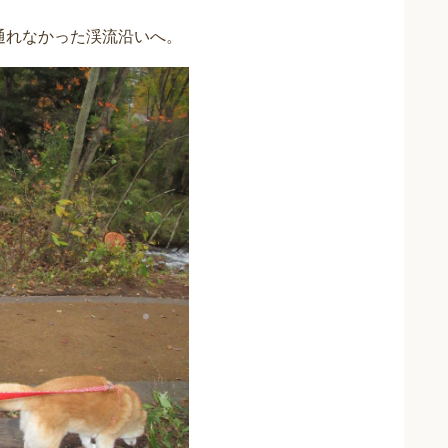
通れなかった渓流沿いへ。