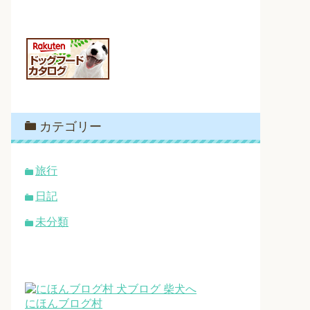
カテゴリー
旅行
日記
未分類
にほんブログ村