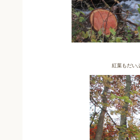
紅葉もだい