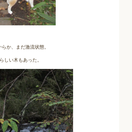
からか、まだ激流状態。
らしい木もあった。