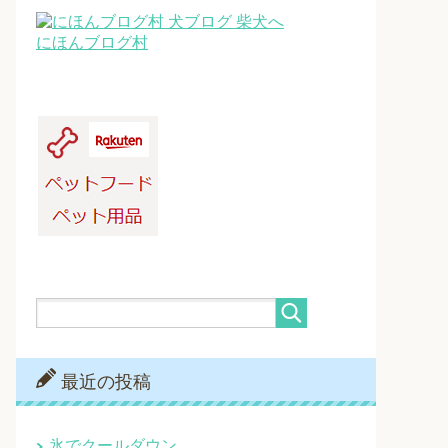
にほんブログ村
最近の投稿
氷でクールダウン