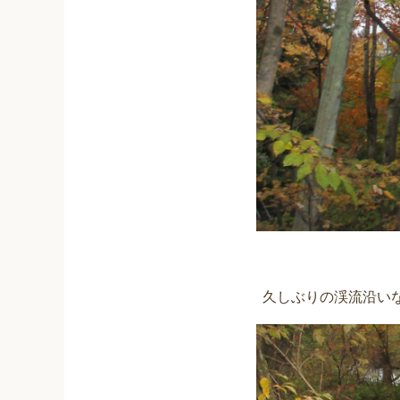
久しぶりの渓流沿い