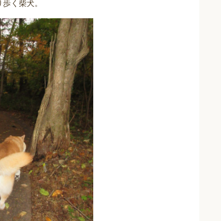
り歩く柴犬。