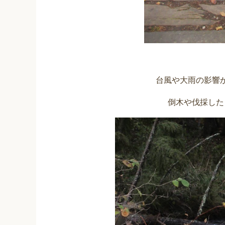
台風や大雨の影響
倒木や伐採した