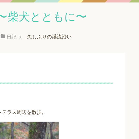
〜柴犬とともに〜
日記
久しぶりの渓流沿い
レテラス周辺を散歩。