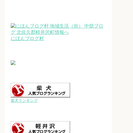
にほんブログ村
柴犬ランキング