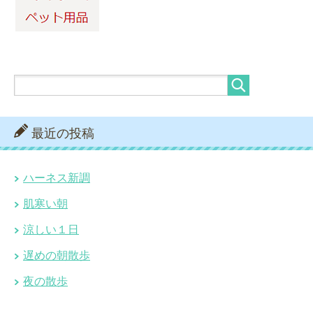
最近の投稿
ハーネス新調
肌寒い朝
涼しい１日
遅めの朝散歩
夜の散歩