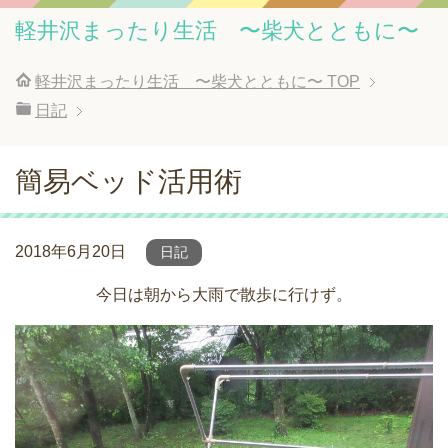
軽井沢まったり生活 〜柴犬とともに〜
軽井沢まったり生活 〜柴犬とともに〜
TOP
日記
簡易ベッド活用術
2018年6月20日
日記
今日は朝から大雨で散歩に行けず。