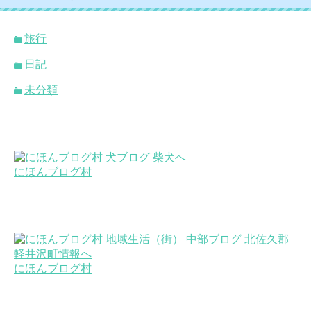
旅行
日記
未分類
にほんブログ村
にほんブログ村