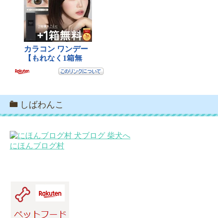
しばわんこ
にほんブログ村