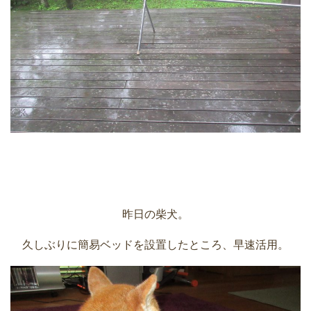
昨日の柴犬。
久しぶりに簡易ベッドを設置したところ、早速活用。