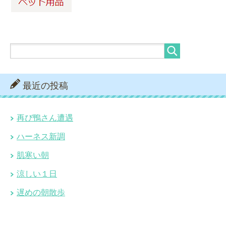
最近の投稿
再び鴨さん遭遇
ハーネス新調
肌寒い朝
涼しい１日
遅めの朝散歩