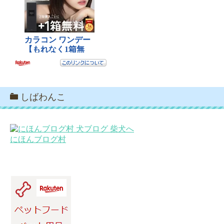
しばわんこ
にほんブログ村