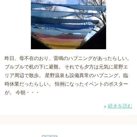
昨日、母不在のおり、雷鳴のハプニングがあったらしい。
ブルブルで机の下に避難。 それでも夕方は元気に星野エ
リア周辺で散歩。 星野温泉も設備異常のハプニング。臨
時休業だったらしい。 恒例になったイベントのポスター
が。 今朝・・・
続きを読む