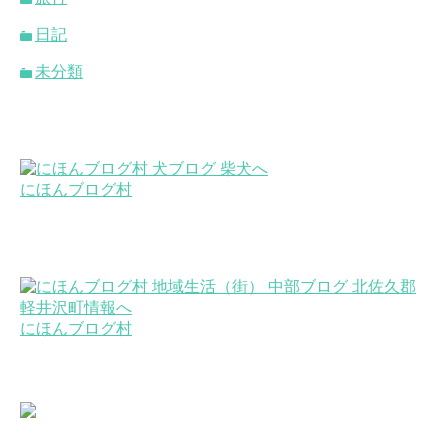
日記
未分類
にほんブログ村
にほんブログ村