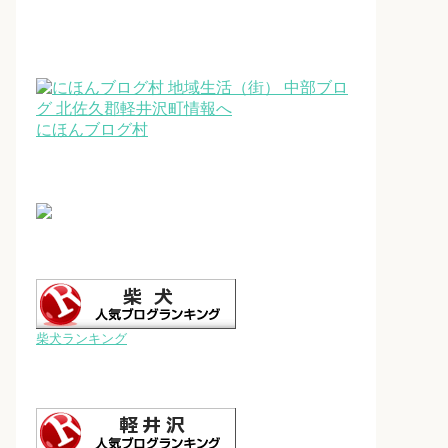
にほんブログ村
柴犬ランキング