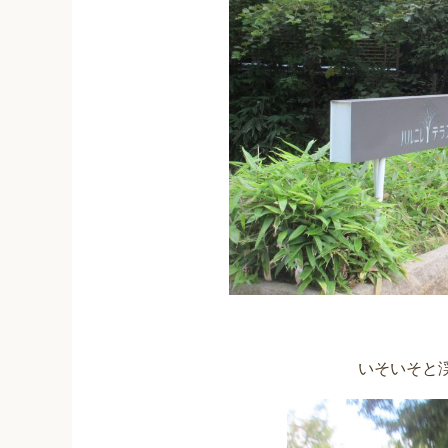
いそいそと