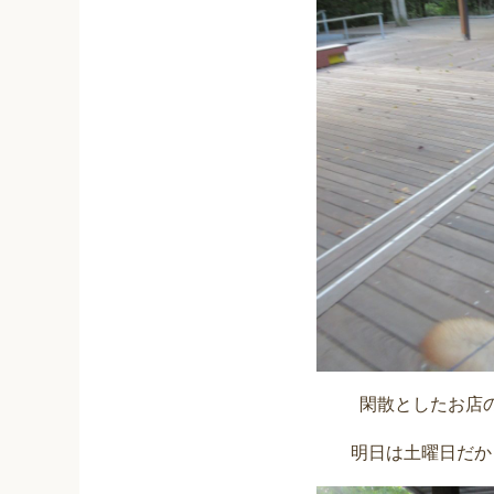
閑散としたお店
明日は土曜日だか