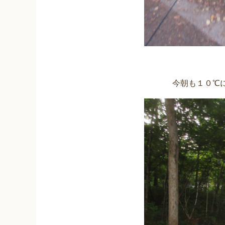
今朝も１０℃