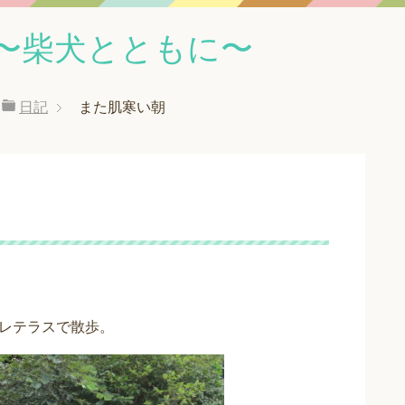
〜柴犬とともに〜
日記
また肌寒い朝
レテラスで散歩。