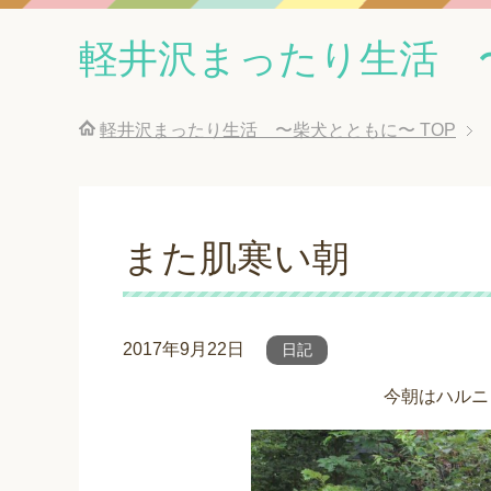
軽井沢まったり生活 
軽井沢まったり生活 〜柴犬とともに〜
TOP
また肌寒い朝
2017年9月22日
日記
今朝はハルニ