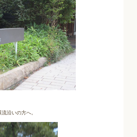
渓流沿いの方へ。