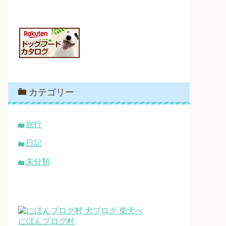
カテゴリー
旅行
日記
未分類
にほんブログ村