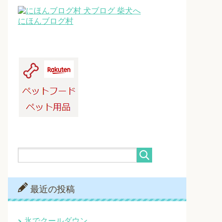
にほんブログ村
最近の投稿
氷でクールダウン