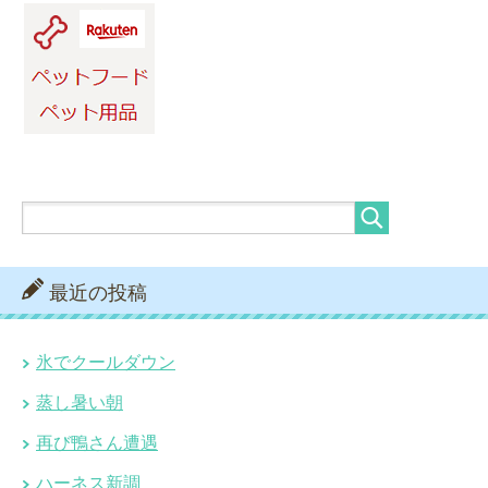
最近の投稿
氷でクールダウン
蒸し暑い朝
再び鴨さん遭遇
ハーネス新調