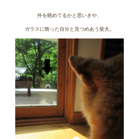
外を眺めてるかと思いきや、
ガラスに映った自分と見つめあう柴犬。