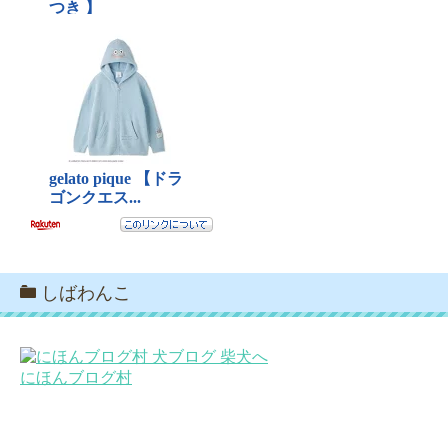
しばわんこ
にほんブログ村