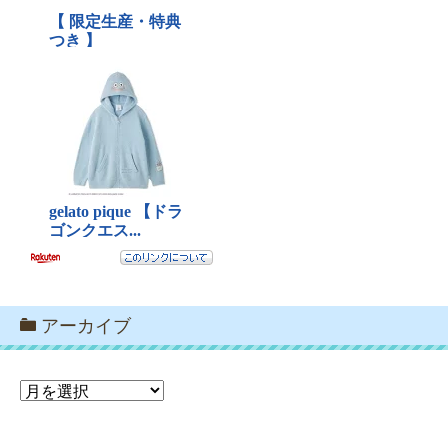
アーカイブ
ア
ー
カ