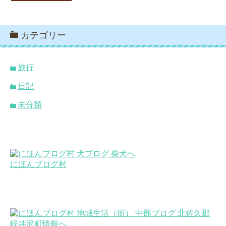
カテゴリー
旅行
日記
未分類
にほんブログ村