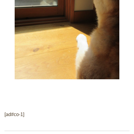
[ad#co-1]