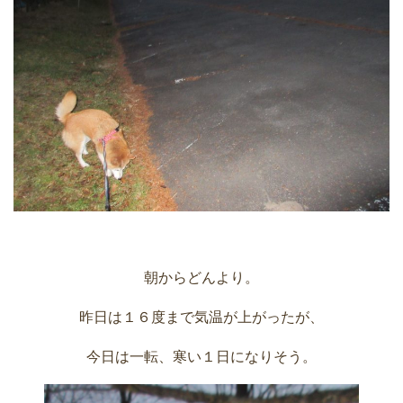
朝からどんより。
昨日は１６度まで気温が上がったが、
今日は一転、寒い１日になりそう。