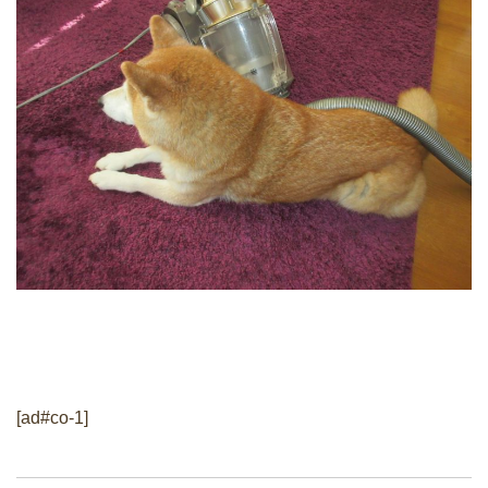
[ad#co-1]