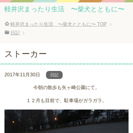
軽井沢まったり生活 〜柴犬とともに〜
軽井沢まったり生活 〜柴犬とともに〜
TOP
日記
ストーカー
2017年11月30日
日記
今朝の散歩も矢ヶ崎公園にて。
１２月も目前で、駐車場がガラガラ。