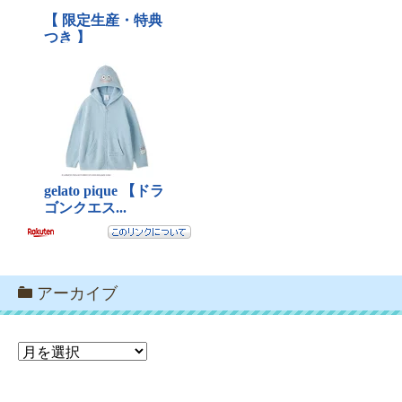
アーカイブ
ア
ー
カ