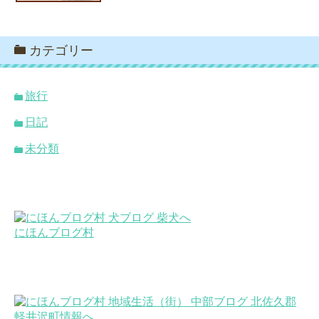
カテゴリー
旅行
日記
未分類
にほんブログ村