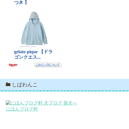
しばわんこ
にほんブログ村