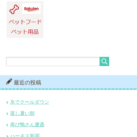
最近の投稿
氷でクールダウン
蒸し暑い朝
再び鴨さん遭遇
ハーネス新調