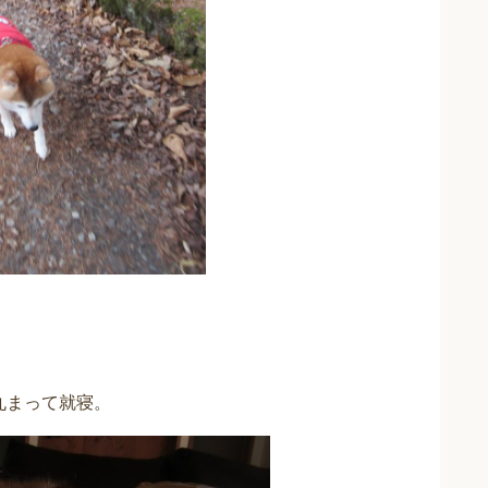
丸まって就寝。