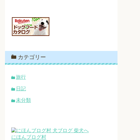
カテゴリー
旅行
日記
未分類
にほんブログ村