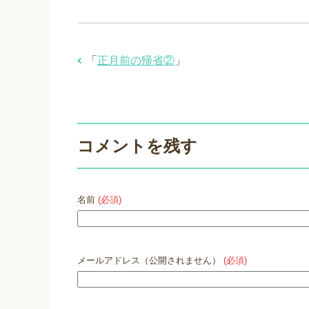
「
正月前の帰省②
」
コメントを残す
名前
(必須)
メールアドレス（公開されません）
(必須)