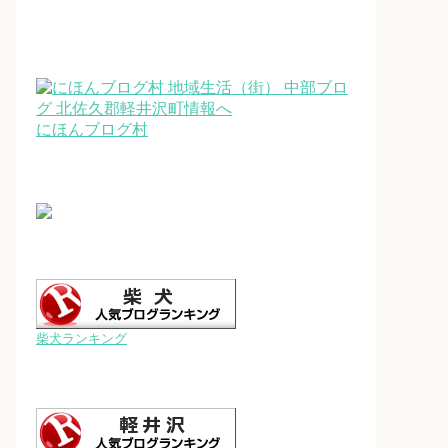
にほんブログ村
柴犬ランキング