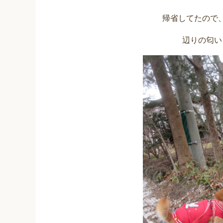
帰省してたので
辺りの匂い