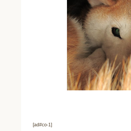
[ad#co-1]