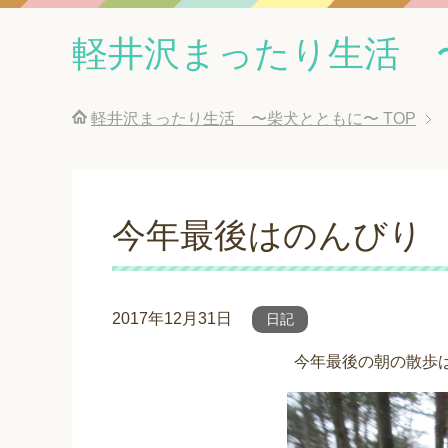
軽井沢まったり生活 
軽井沢まったり生活 〜柴犬とともに〜
TOP
今年最後はのんびり
2017年12月31日
日記
今年最後の朝の散歩