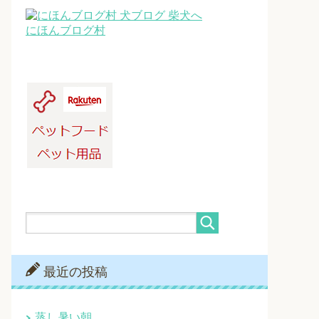
にほんブログ村
最近の投稿
蒸し暑い朝