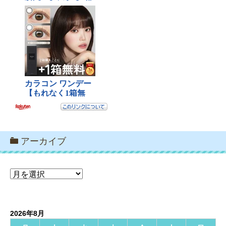
アーカイブ
ア
ー
カ
イ
2026年8月
ブ