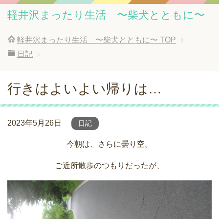
軽井沢まったり生活 〜柴犬とともに〜
軽井沢まったり生活 〜柴犬とともに〜
TOP
日記
行きはよいよい帰りは…
2023年5月26日
日記
今朝は、さらに曇り空。
ご近所散歩のつもりだったが、