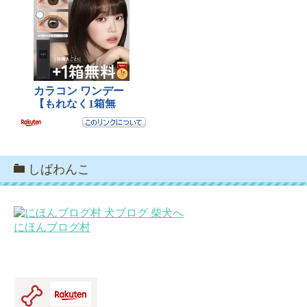
しばわんこ
にほんブログ村