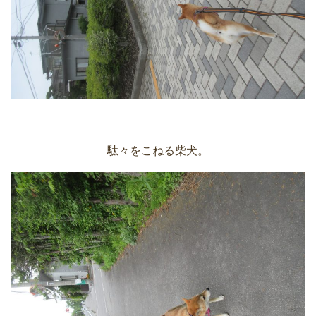
駄々をこねる柴犬。