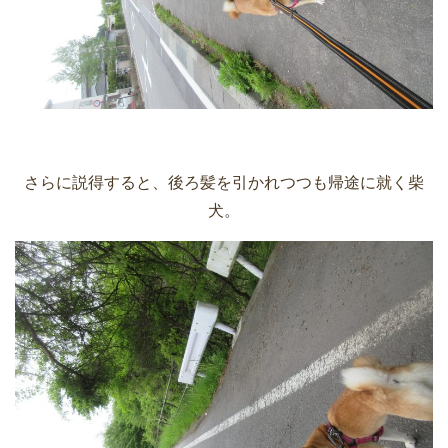
さらに説得すると、後ろ髪を引かれつつも帰途に就く柴
犬。