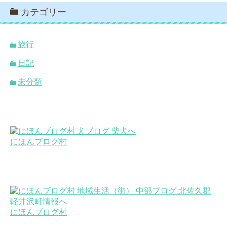
カテゴリー
旅行
日記
未分類
にほんブログ村
にほんブログ村