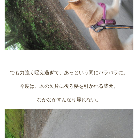
でも力強く咥え過ぎて、あっという間にバラバラに。
今度は、木の欠片に後ろ髪を引かれる柴犬。
なかなかすんなり帰れない。