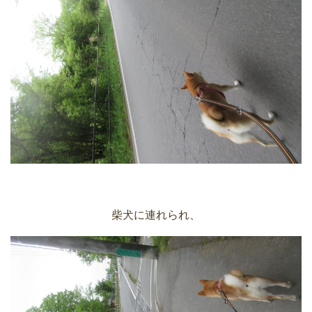
柴犬に連れられ、