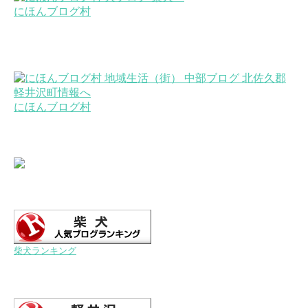
にほんブログ村
にほんブログ村
柴犬ランキング