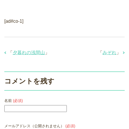
[ad#co-1]
「
夕暮れの浅間山
」
「
みぞれ
」
コメントを残す
名前
(必須)
メールアドレス（公開されません）
(必須)