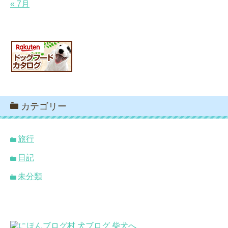
« 7月
カテゴリー
旅行
日記
未分類