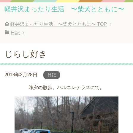
軽井沢まったり生活 〜柴犬とともに〜
軽井沢まったり生活 〜柴犬とともに〜
TOP
日記
じらし好き
2018年2月28日
日記
昨夕の散歩。ハルニレテラスにて。