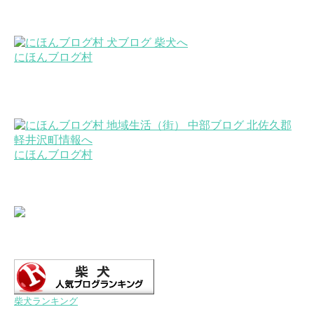
にほんブログ村
にほんブログ村
柴犬ランキング