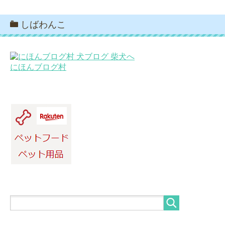
しばわんこ
にほんブログ村