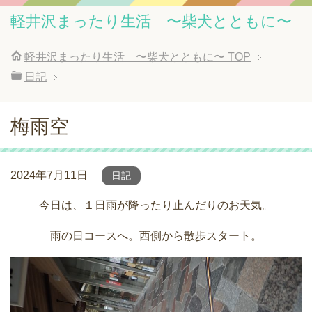
軽井沢まったり生活 〜柴犬とともに〜
軽井沢まったり生活 〜柴犬とともに〜
TOP
日記
梅雨空
2024年7月11日
日記
今日は、１日雨が降ったり止んだりのお天気。
雨の日コースへ。西側から散歩スタート。