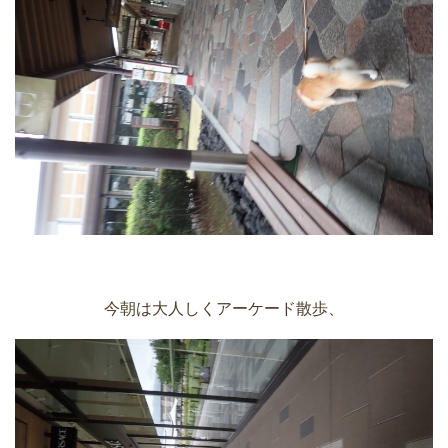
今朝は大人しくアーケード散歩、