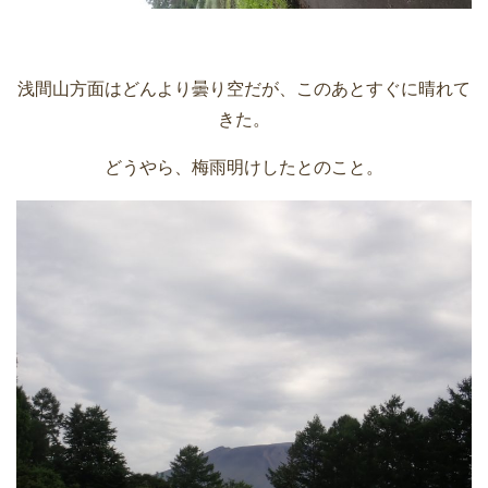
浅間山方面はどんより曇り空だが、このあとすぐに晴れて
きた。
どうやら、梅雨明けしたとのこと。