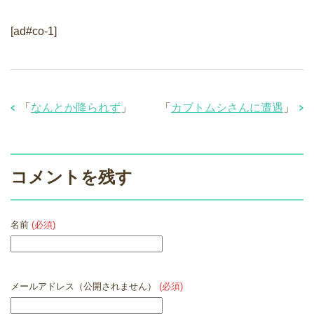
[ad#co-1]
「
なんとか降られず
」
「
カブトムシさんに遭遇
」
コメントを残す
名前
(必須)
メールアドレス（公開されません）
(必須)