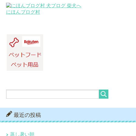
にほんブログ村
最近の投稿
蒸し暑い朝