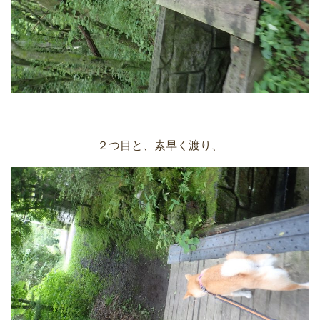
２つ目と、素早く渡り、