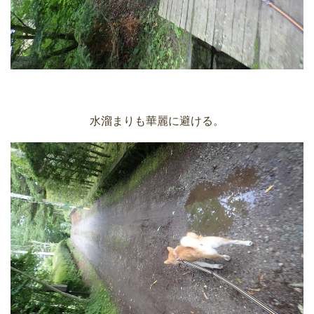
水溜まりも華麗に避ける。