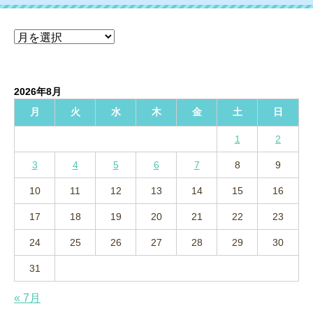
ア
ー
カ
イ
2026年8月
ブ
月
火
水
木
金
土
日
1
2
3
4
5
6
7
8
9
10
11
12
13
14
15
16
17
18
19
20
21
22
23
24
25
26
27
28
29
30
31
« 7月