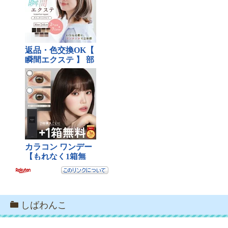
しばわんこ