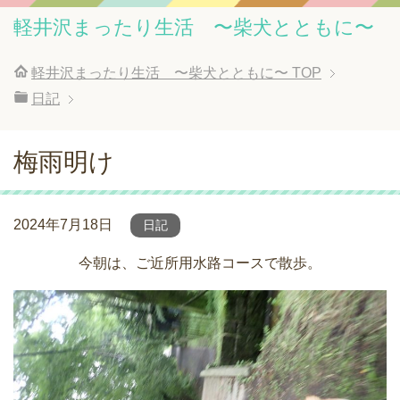
軽井沢まったり生活 〜柴犬とともに〜
軽井沢まったり生活 〜柴犬とともに〜
TOP
日記
梅雨明け
2024年7月18日
日記
今朝は、ご近所用水路コースで散歩。