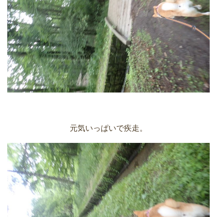
元気いっぱいで疾走。