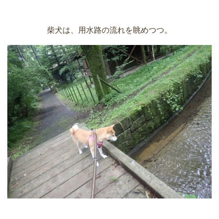
柴犬は、用水路の流れを眺めつつ。