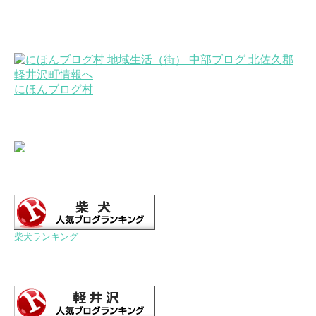
にほんブログ村
柴犬ランキング