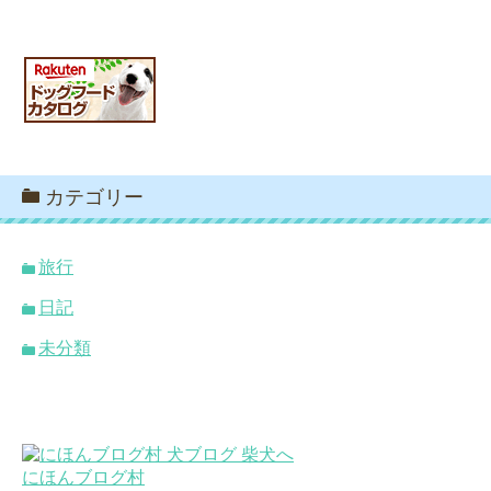
カテゴリー
旅行
日記
未分類
にほんブログ村