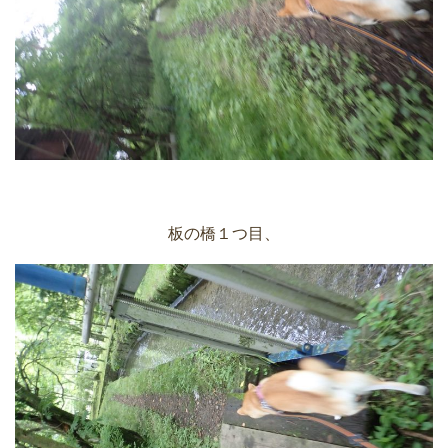
板の橋１つ目、