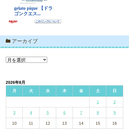
アーカイブ
ア
ー
カ
イ
2026年8月
ブ
月
火
水
木
金
土
日
1
2
3
4
5
6
7
8
9
10
11
12
13
14
15
16