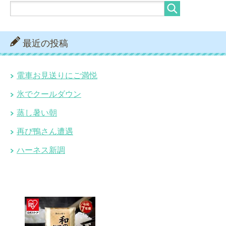
最近の投稿
電車お見送りにご満悦
氷でクールダウン
蒸し暑い朝
再び鴨さん遭遇
ハーネス新調