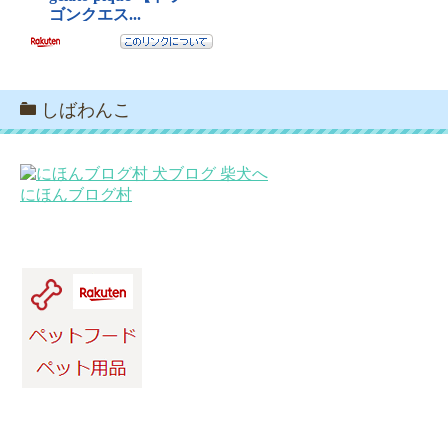
しばわんこ
にほんブログ村