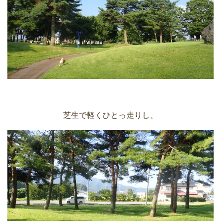
芝生で軽くひとっ走りし、