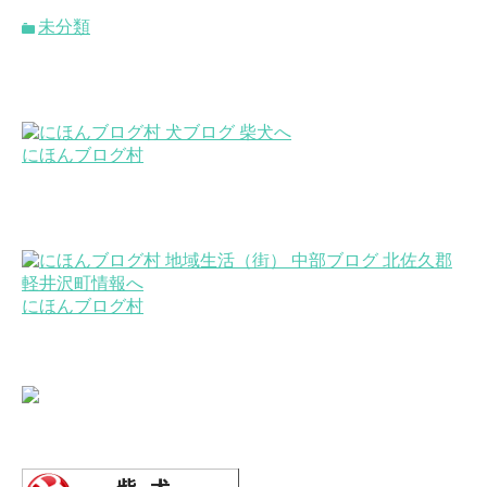
未分類
にほんブログ村
にほんブログ村