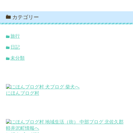
カテゴリー
旅行
日記
未分類
にほんブログ村