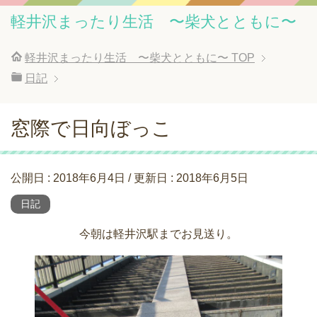
軽井沢まったり生活 〜柴犬とともに〜
軽井沢まったり生活 〜柴犬とともに〜
TOP
日記
窓際で日向ぼっこ
公開日 :
2018年6月4日
/ 更新日 :
2018年6月5日
日記
今朝は軽井沢駅までお見送り。