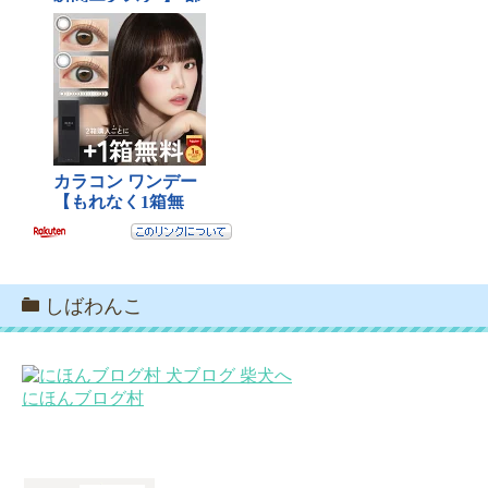
しばわんこ
にほんブログ村