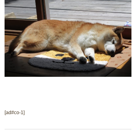
[ad#co-1]