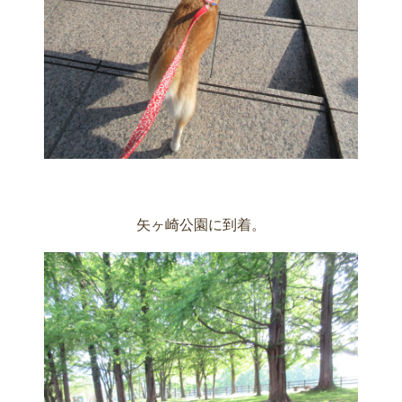
矢ヶ崎公園に到着。