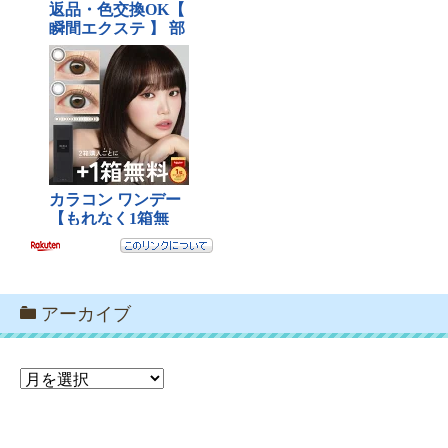
アーカイブ
ア
ー
カ
イ