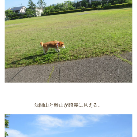
浅間山と離山が綺麗に見える。