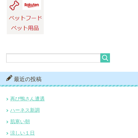
最近の投稿
再び鴨さん遭遇
ハーネス新調
肌寒い朝
涼しい１日