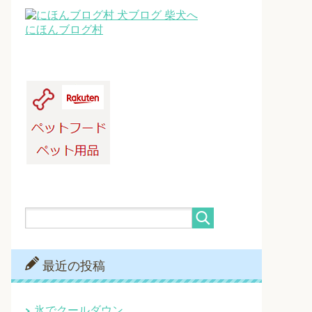
にほんブログ村
最近の投稿
氷でクールダウン