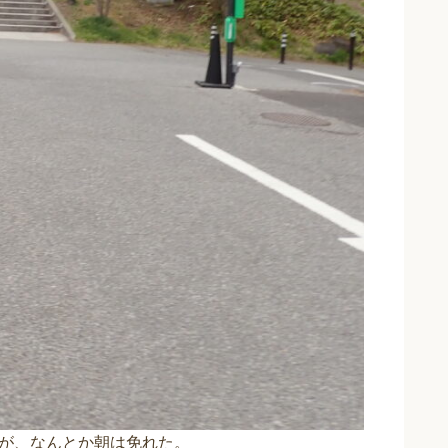
が、なんとか朝は免れた。