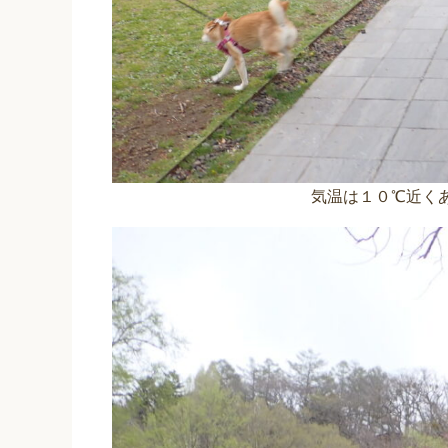
気温は１０℃近く