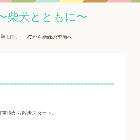
〜柴犬とともに〜
日記
桜から新緑の季節へ
駐車場から散歩スタート。