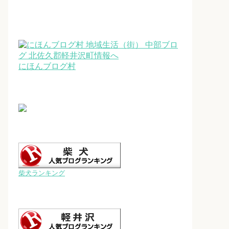
にほんブログ村
柴犬ランキング