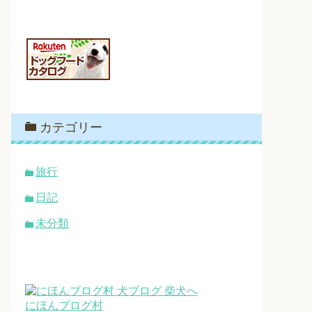
カテゴリー
旅行
日記
未分類
にほんブログ村