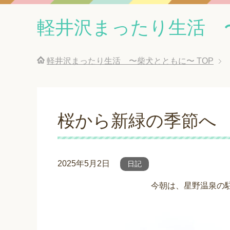
軽井沢まったり生活 
軽井沢まったり生活 〜柴犬とともに〜
TOP
桜から新緑の季節へ
2025年5月2日
日記
今朝は、星野温泉の