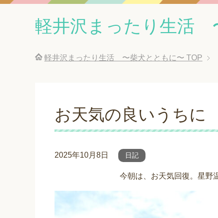
軽井沢まったり生活 
軽井沢まったり生活 〜柴犬とともに〜
TOP
お天気の良いうちに
2025年10月8日
日記
今朝は、お天気回復。星野