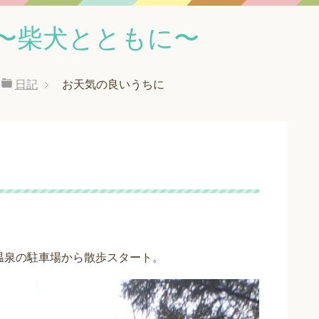
〜柴犬とともに〜
日記
お天気の良いうちに
温泉の駐車場から散歩スタート。