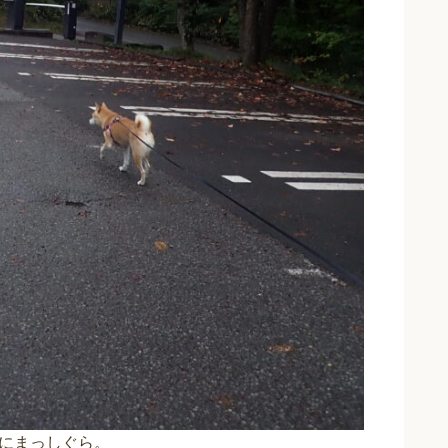
にまっしぐら。