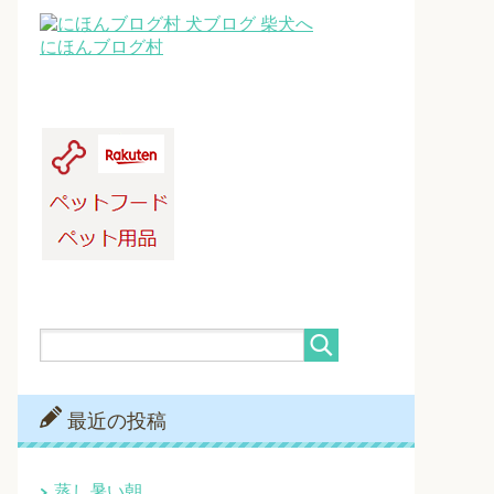
にほんブログ村
最近の投稿
蒸し暑い朝