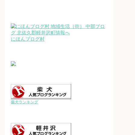
にほんブログ村
柴犬ランキング