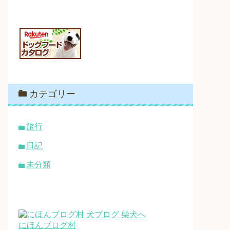
カテゴリー
旅行
日記
未分類
にほんブログ村