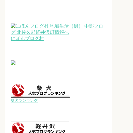
にほんブログ村
柴犬ランキング