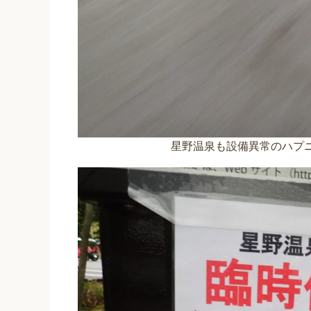
星野温泉も設備異常のハプ