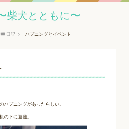
〜柴犬とともに〜
日記
ハプニングとイベント
ト
のハプニングがあったらしい。
机の下に避難。