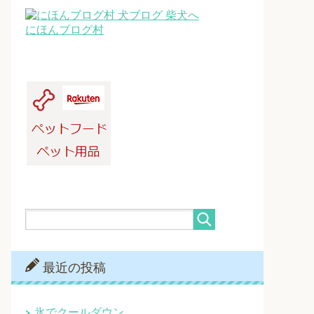
にほんブログ村
最近の投稿
氷でクールダウン