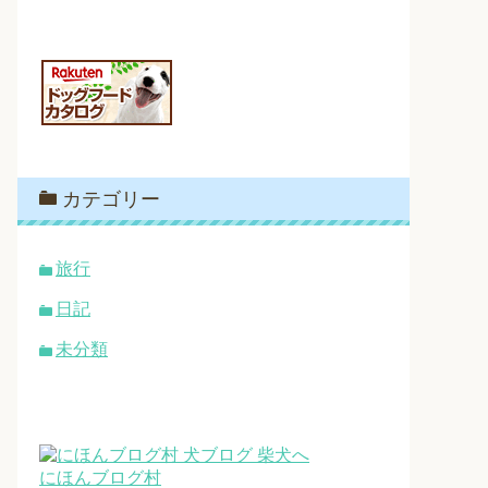
カテゴリー
旅行
日記
未分類
にほんブログ村