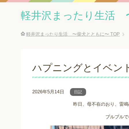
軽井沢まったり生活 
軽井沢まったり生活 〜柴犬とともに〜
TOP
ハプニングとイベン
2026年5月14日
日記
昨日、母不在のおり、雷鳴
ブルブルで