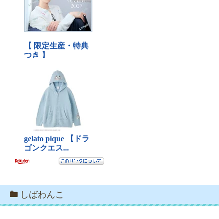
しばわんこ