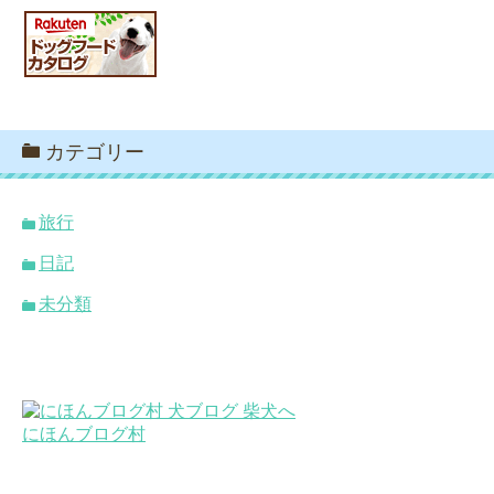
カテゴリー
旅行
日記
未分類
にほんブログ村