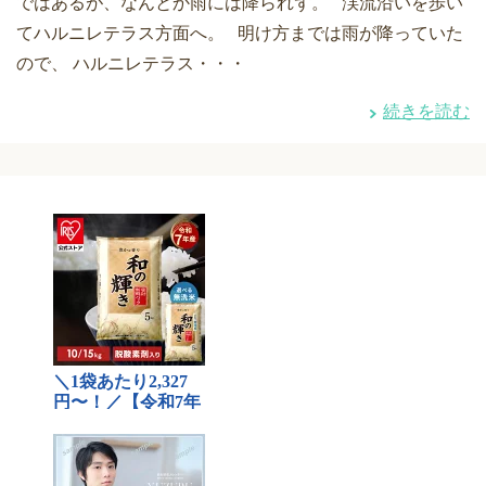
ではあるが、なんとか雨には降られず。 渓流沿いを歩い
てハルニレテラス方面へ。 明け方までは雨が降っていた
ので、 ハルニレテラス・・・
続きを読む