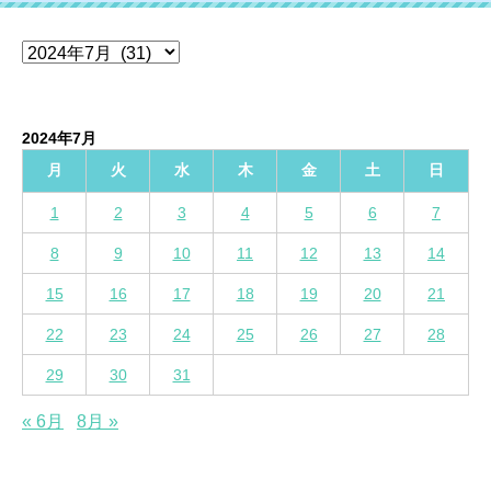
ア
ー
カ
イ
2024年7月
ブ
月
火
水
木
金
土
日
1
2
3
4
5
6
7
8
9
10
11
12
13
14
15
16
17
18
19
20
21
22
23
24
25
26
27
28
29
30
31
« 6月
8月 »