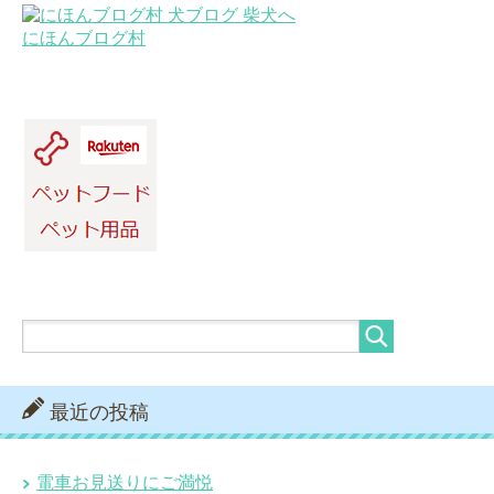
にほんブログ村
最近の投稿
電車お見送りにご満悦