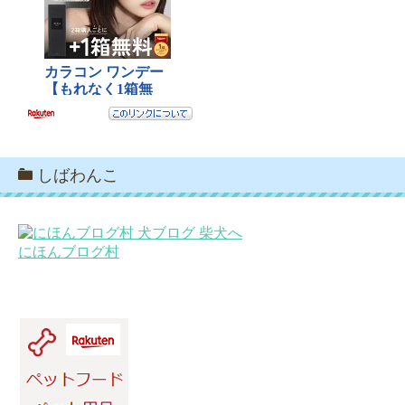
しばわんこ
にほんブログ村