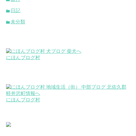
日記
未分類
にほんブログ村
にほんブログ村