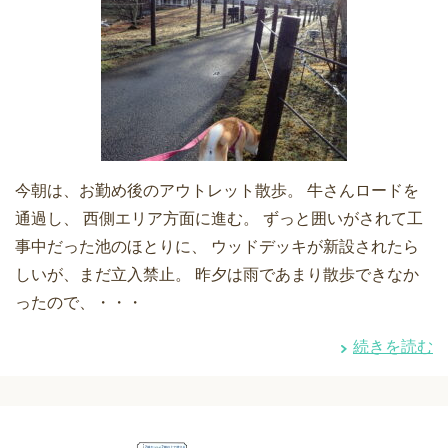
今朝は、お勤め後のアウトレット散歩。 牛さんロードを
通過し、 西側エリア方面に進む。 ずっと囲いがされて工
事中だった池のほとりに、 ウッドデッキが新設されたら
しいが、まだ立入禁止。 昨夕は雨であまり散歩できなか
ったので、・・・
続きを読む