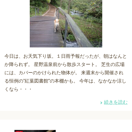
今日は、お天気下り坂。１日雨予報だったが、朝はなんと
か降られず。 星野温泉前から散歩スタート。 芝生の広場
には、カバーのかけられた物体が。 来週末から開催され
る恒例の”紅葉図書館”の本棚かも。 今年は、なかなか涼し
くなら・・・
続きを読む