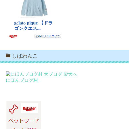
しばわんこ
にほんブログ村