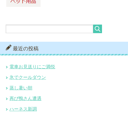
最近の投稿
電車お見送りにご満悦
氷でクールダウン
蒸し暑い朝
再び鴨さん遭遇
ハーネス新調