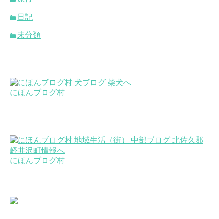
日記
未分類
にほんブログ村
にほんブログ村