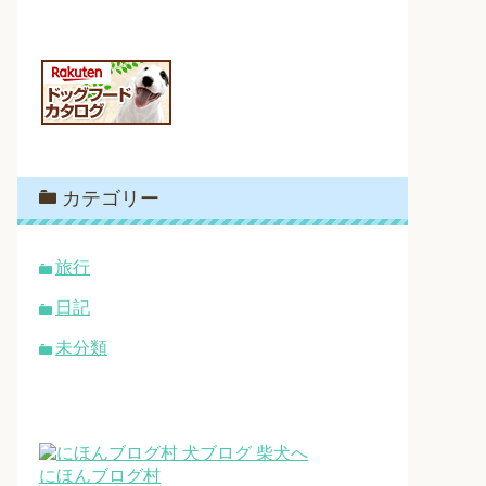
カテゴリー
旅行
日記
未分類
にほんブログ村