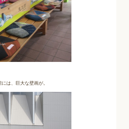
館には、巨大な壁画が。