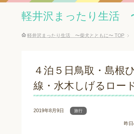
軽井沢まったり生活 
軽井沢まったり生活 〜柴犬とともに〜
TOP
４泊５日鳥取・島根ひ
線・水木しげるロー
2019年8月9日
旅行
昨日