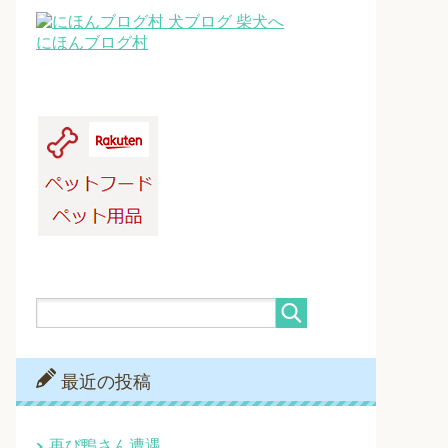
にほんブログ村
最近の投稿
再び鴨さん遭遇