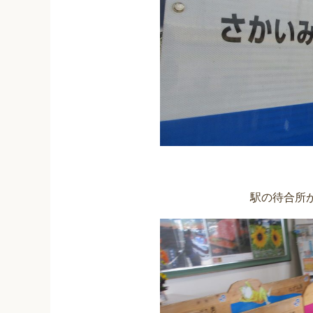
駅の待合所