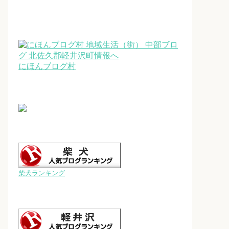
にほんブログ村
柴犬ランキング