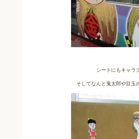
シートにもキャラ
そしてなんと鬼太郎や目玉