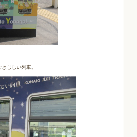
なきじじい列車。