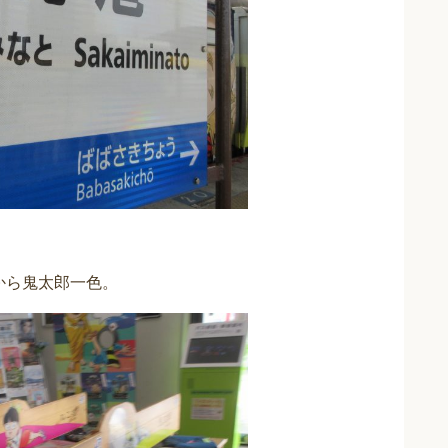
から鬼太郎一色。