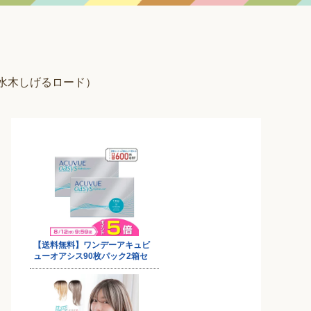
水木しげるロード）