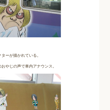
クターが描かれている。
のおやじの声で車内アナウンス。