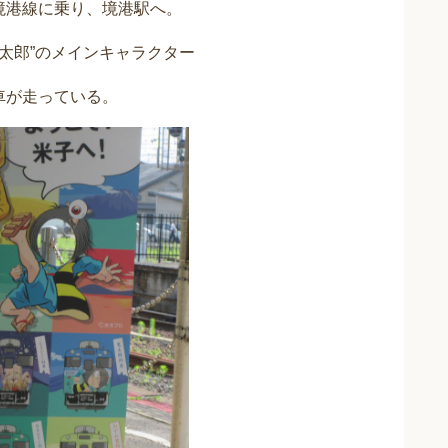
境港線に乗り、境港駅へ。
太郎”のメインキャラクター
車が走っている。