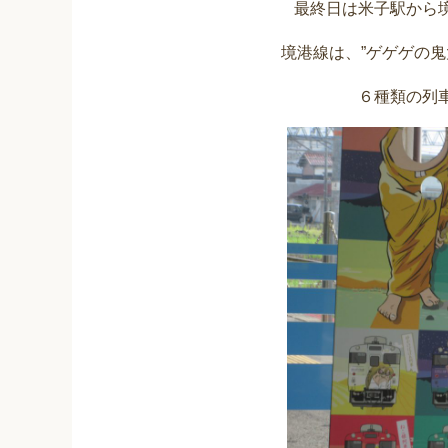
最終日は米子駅から
境港線は、”ゲゲゲの鬼
６種類の列