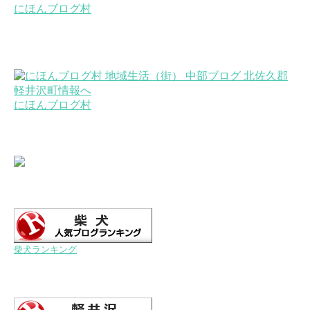
にほんブログ村
にほんブログ村
柴犬ランキング