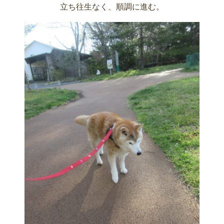
立ち往生なく、順調に進む。