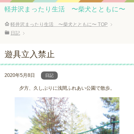
軽井沢まったり生活 〜柴犬とともに〜
軽井沢まったり生活 〜柴犬とともに〜
TOP
日記
遊具立入禁止
2020年5月8日
日記
夕方、久しぶりに浅間ふれあい公園で散歩。