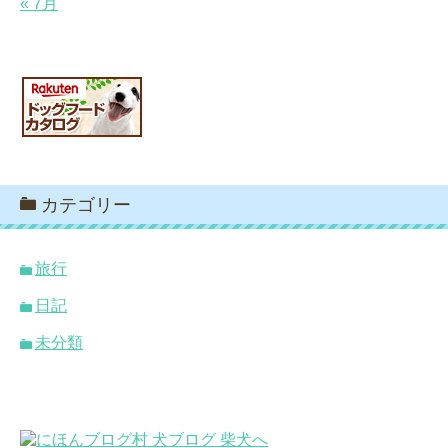
« 7月
カテゴリー
旅行
日記
未分類