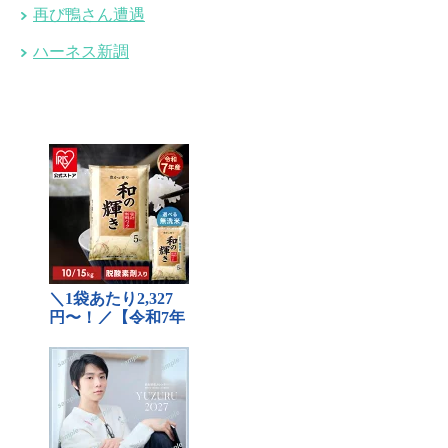
再び鴨さん遭遇
ハーネス新調