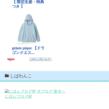
しばわんこ
にほんブログ村