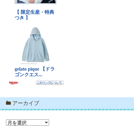
アーカイブ
ア
ー