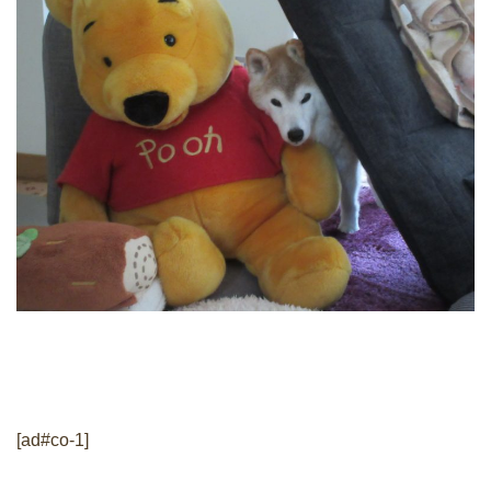
[ad#co-1]