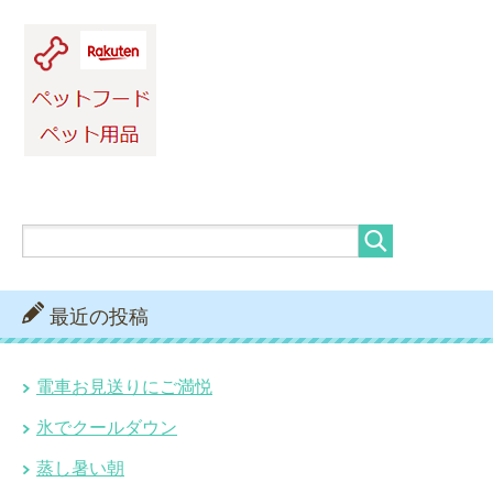
最近の投稿
電車お見送りにご満悦
氷でクールダウン
蒸し暑い朝