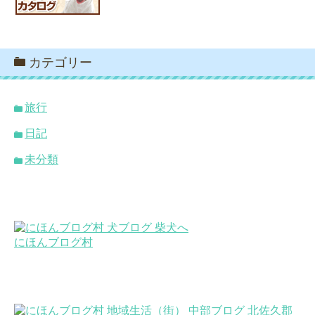
カテゴリー
旅行
日記
未分類
にほんブログ村