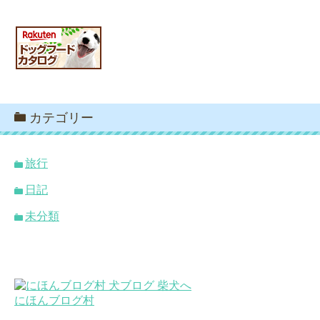
カテゴリー
旅行
日記
未分類
にほんブログ村