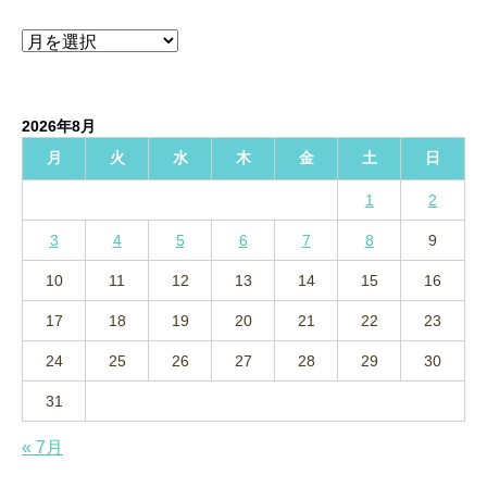
ア
ー
カ
イ
2026年8月
ブ
月
火
水
木
金
土
日
1
2
3
4
5
6
7
8
9
10
11
12
13
14
15
16
17
18
19
20
21
22
23
24
25
26
27
28
29
30
31
« 7月