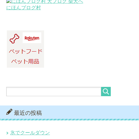
にほんブログ村
最近の投稿
氷でクールダウン