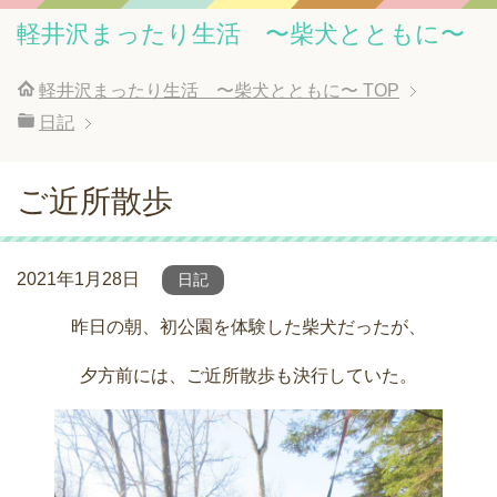
軽井沢まったり生活 〜柴犬とともに〜
軽井沢まったり生活 〜柴犬とともに〜
TOP
日記
ご近所散歩
2021年1月28日
日記
昨日の朝、初公園を体験した柴犬だったが、
夕方前には、ご近所散歩も決行していた。