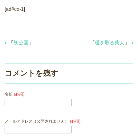
[ad#co-1]
「
初公園
」
「
暖を取る柴犬
」
コメントを残す
名前
(必須)
メールアドレス（公開されません）
(必須)