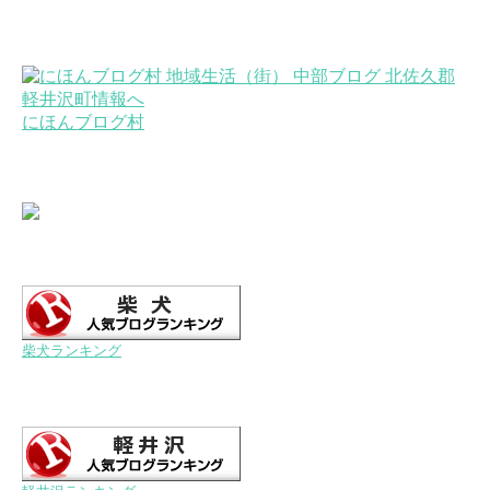
にほんブログ村
柴犬ランキング