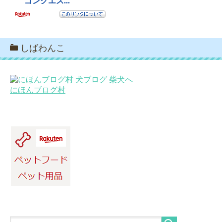
しばわんこ
にほんブログ村