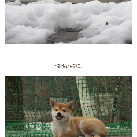
ご満悦の模様。