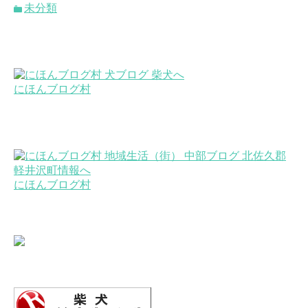
未分類
にほんブログ村
にほんブログ村