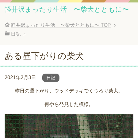
軽井沢まったり生活 〜柴犬とともに〜
軽井沢まったり生活 〜柴犬とともに〜
TOP
日記
ある昼下がりの柴犬
2021年2月3日
日記
昨日の昼下がり、ウッドデッキでくつろぐ柴犬。
何やら発見した模様。