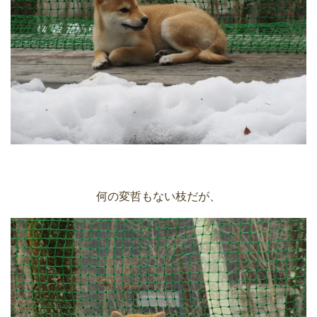
何の変哲もない枝だが、