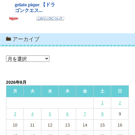
アーカイブ
ア
ー
カ
イ
2026年8月
ブ
月
火
水
木
金
土
日
1
2
3
4
5
6
7
8
9
10
11
12
13
14
15
16