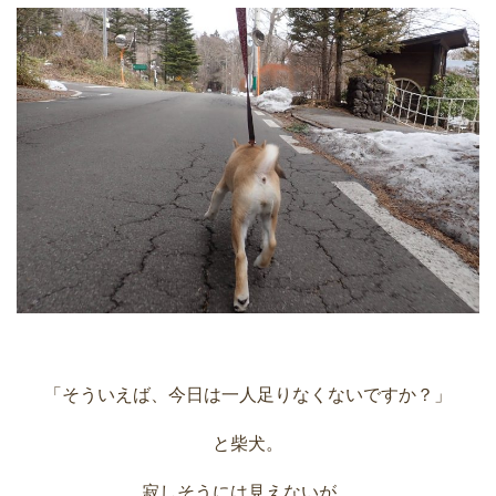
「そういえば、今日は一人足りなくないですか？」
と柴犬。
寂しそうには見えないが、