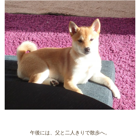
午後には、父と二人きりで散歩へ。