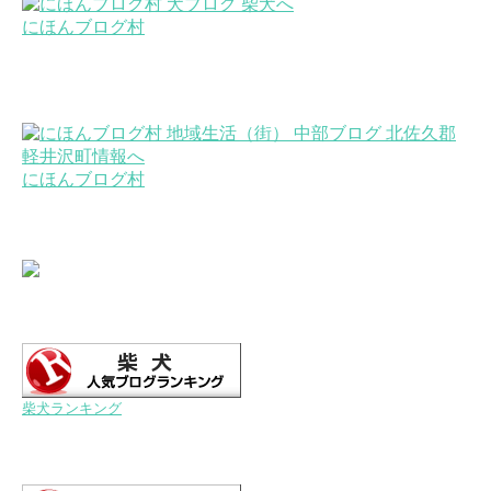
にほんブログ村
にほんブログ村
柴犬ランキング