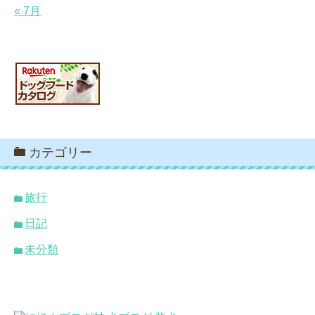
« 7月
カテゴリー
旅行
日記
未分類