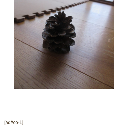
[ad#co-1]