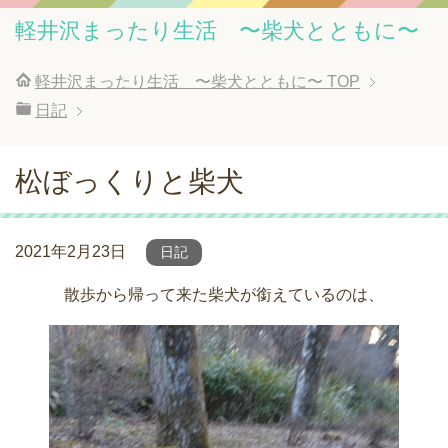
軽井沢まったり生活 〜柴犬とともに〜
軽井沢まったり生活 〜柴犬とともに〜
TOP
日記
松ぼっくりと柴犬
2021年2月23日
日記
散歩から帰って来た柴犬が銜えているのは、