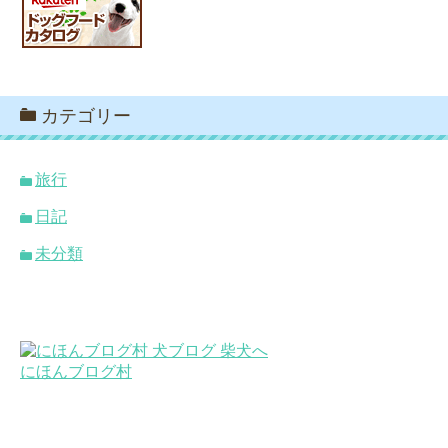
カテゴリー
旅行
日記
未分類
にほんブログ村