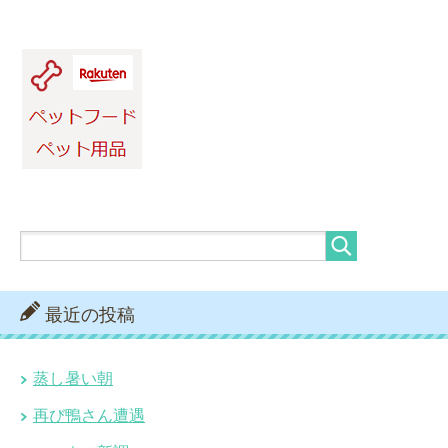
最近の投稿
蒸し暑い朝
再び鴨さん遭遇