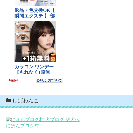
しばわんこ
にほんブログ村