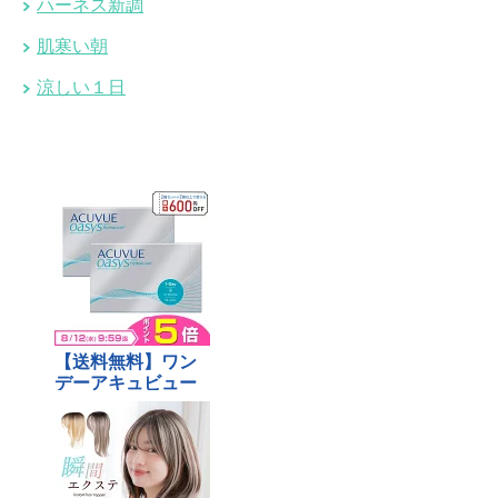
ハーネス新調
肌寒い朝
涼しい１日