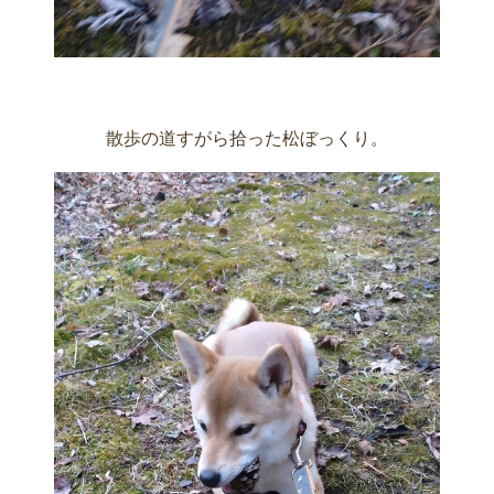
散歩の道すがら拾った松ぼっくり。