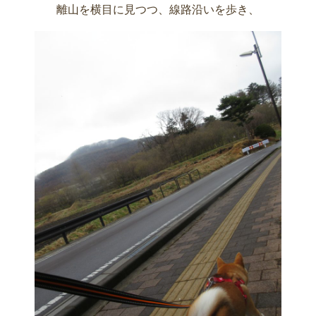
離山を横目に見つつ、線路沿いを歩き、