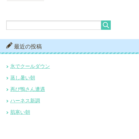
最近の投稿
氷でクールダウン
蒸し暑い朝
再び鴨さん遭遇
ハーネス新調
肌寒い朝