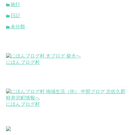
旅行
日記
未分類
にほんブログ村
にほんブログ村