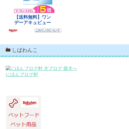
しばわんこ
にほんブログ村