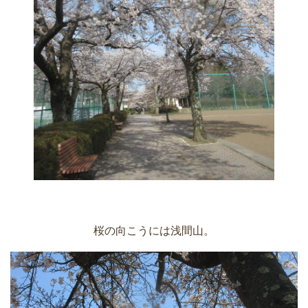
桜の向こうには浅間山。