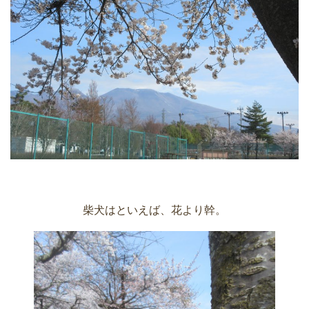
柴犬はといえば、花より幹。