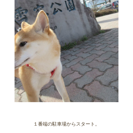
１番端の駐車場からスタート。