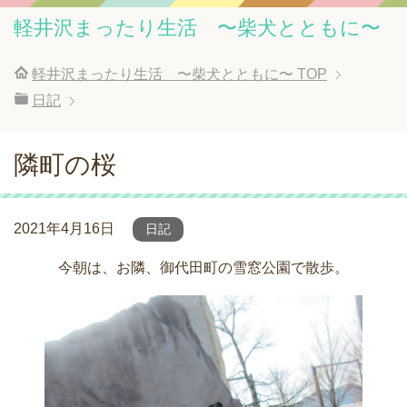
軽井沢まったり生活 〜柴犬とともに〜
軽井沢まったり生活 〜柴犬とともに〜
TOP
日記
隣町の桜
2021年4月16日
日記
今朝は、お隣、御代田町の雪窓公園で散歩。