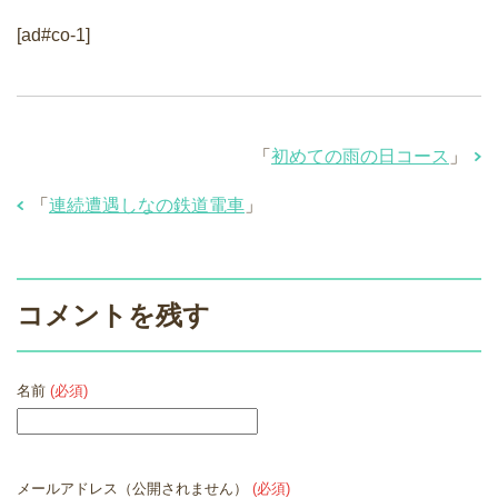
[ad#co-1]
「
初めての雨の日コース
」
「
連続遭遇しなの鉄道電車
」
コメントを残す
名前
(必須)
メールアドレス（公開されません）
(必須)