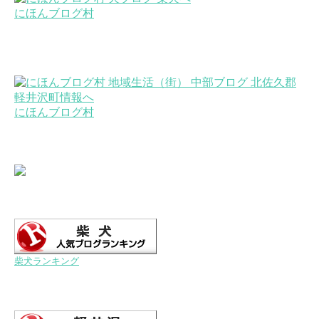
にほんブログ村
にほんブログ村
柴犬ランキング