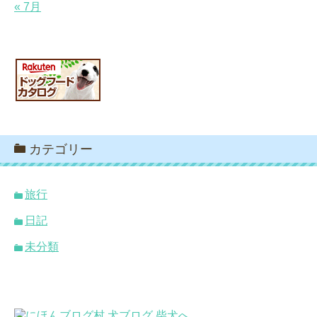
« 7月
カテゴリー
旅行
日記
未分類