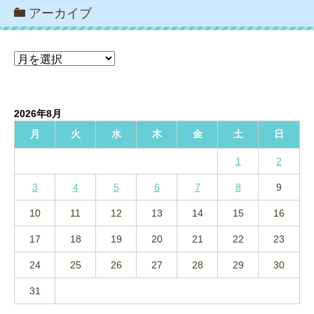
アーカイブ
ア
ー
カ
イ
2026年8月
ブ
月
火
水
木
金
土
日
1
2
3
4
5
6
7
8
9
10
11
12
13
14
15
16
17
18
19
20
21
22
23
24
25
26
27
28
29
30
31