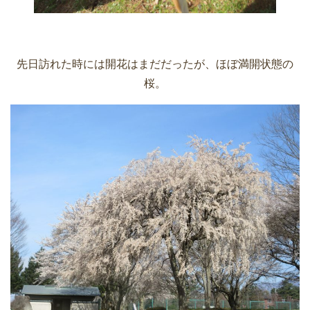
先日訪れた時には開花はまだだったが、ほぼ満開状態の
桜。