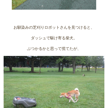
お馴染みの芝刈りロボットさんを見つけると、
ダッシュで駆け寄る柴犬。
ぶつかるかと思って慌てたが、