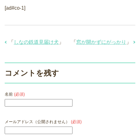
[ad#co-1]
「
しなの鉄道見届け犬
」
「
窓が開かずにがっかり
」
コメントを残す
名前
(必須)
メールアドレス（公開されません）
(必須)