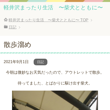
軽井沢まったり生活 〜柴犬とともに〜
軽井沢まったり生活 〜柴犬とともに〜
TOP
日記
散歩溜め
2021年9月1日
日記
今朝は微妙なお天気だったので、アウトレットで散歩。
待ってました、とばかりに駆け出す柴犬。