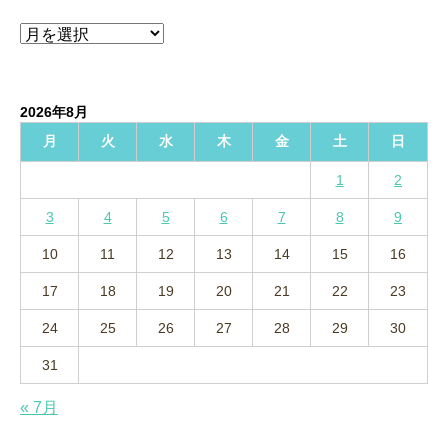
ア
ー
カ
イ
2026年8月
ブ
月
火
水
木
金
土
日
1
2
3
4
5
6
7
8
9
10
11
12
13
14
15
16
17
18
19
20
21
22
23
24
25
26
27
28
29
30
31
« 7月