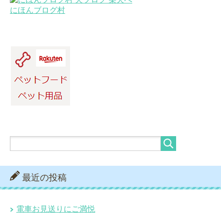
にほんブログ村
最近の投稿
電車お見送りにご満悦