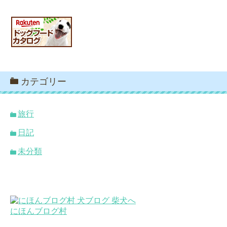
カテゴリー
旅行
日記
未分類
にほんブログ村