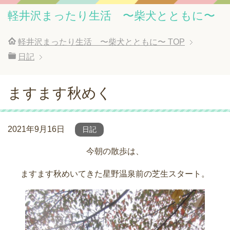
軽井沢まったり生活 〜柴犬とともに〜
軽井沢まったり生活 〜柴犬とともに〜
TOP
日記
ますます秋めく
2021年9月16日
日記
今朝の散歩は、
ますます秋めいてきた星野温泉前の芝生スタート。