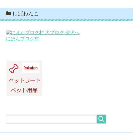
しばわんこ
にほんブログ村