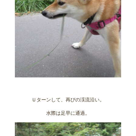
Ｕターンして、再びの渓流沿い。
水際は足早に通過。