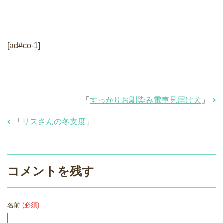
[ad#co-1]
「
すっかりお馴染み電車見届け犬
」
「
リスさんの冬支度
」
コメントを残す
名前
(必須)