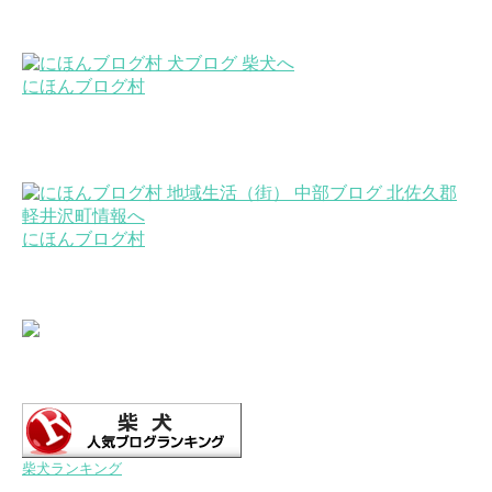
にほんブログ村
にほんブログ村
柴犬ランキング