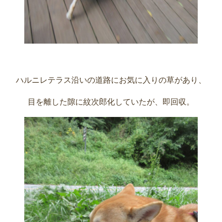
ハルニレテラス沿いの道路にお気に入りの草があり、
目を離した隙に紋次郎化していたが、即回収。