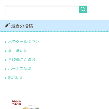
最近の投稿
氷でクールダウン
蒸し暑い朝
再び鴨さん遭遇
ハーネス新調
肌寒い朝