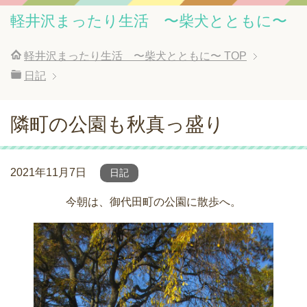
軽井沢まったり生活 〜柴犬とともに〜
軽井沢まったり生活 〜柴犬とともに〜
TOP
日記
隣町の公園も秋真っ盛り
2021年11月7日
日記
今朝は、御代田町の公園に散歩へ。