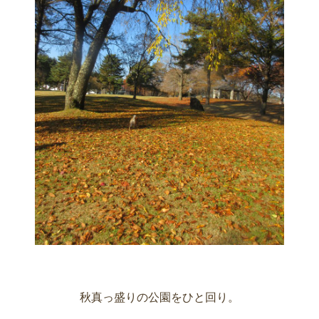
秋真っ盛りの公園をひと回り。