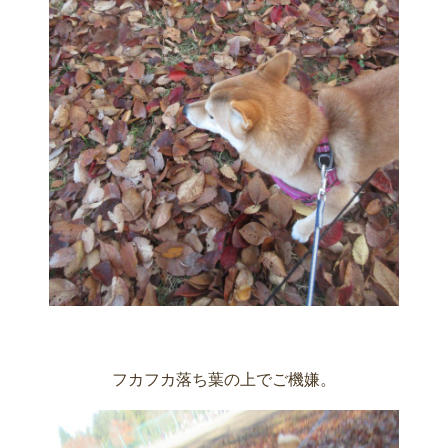
フカフカ落ち葉の上でご機嫌。