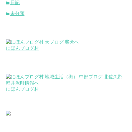
日記
未分類
にほんブログ村
にほんブログ村