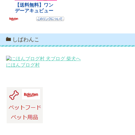
しばわんこ
にほんブログ村