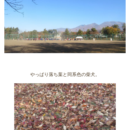
やっぱり落ち葉と同系色の柴犬。