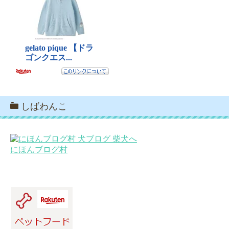
しばわんこ
にほんブログ村