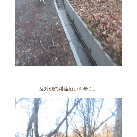
反対側の渓流沿いを歩く。