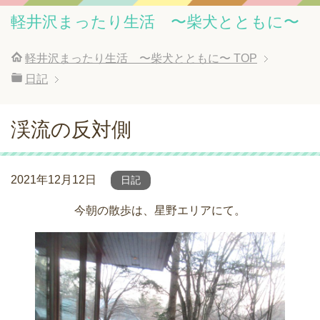
軽井沢まったり生活 〜柴犬とともに〜
軽井沢まったり生活 〜柴犬とともに〜
TOP
日記
渓流の反対側
2021年12月12日
日記
今朝の散歩は、星野エリアにて。