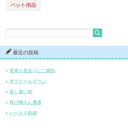
最近の投稿
電車お見送りにご満悦
氷でクールダウン
蒸し暑い朝
再び鴨さん遭遇
ハーネス新調