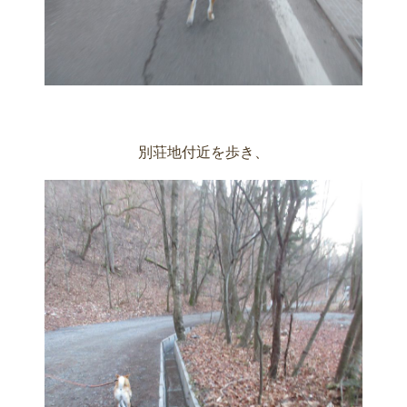
別荘地付近を歩き、