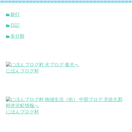
旅行
日記
未分類
にほんブログ村
にほんブログ村