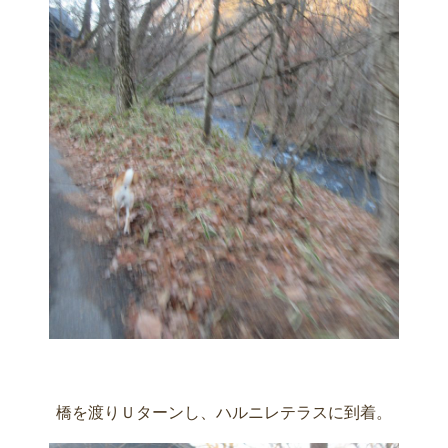
橋を渡りＵターンし、ハルニレテラスに到着。