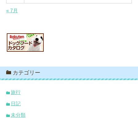
« 7月
カテゴリー
旅行
日記
未分類