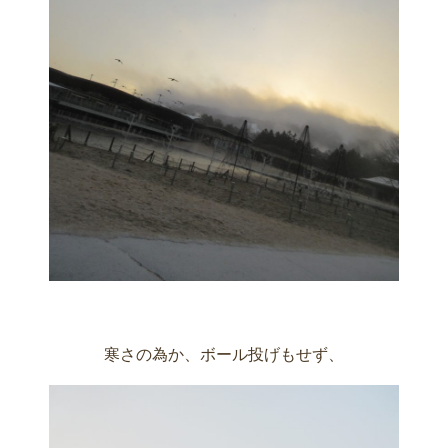
寒さの為か、ボール投げもせず、