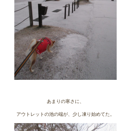
あまりの寒さに、
アウトレットの池の端が、少し凍り始めてた。