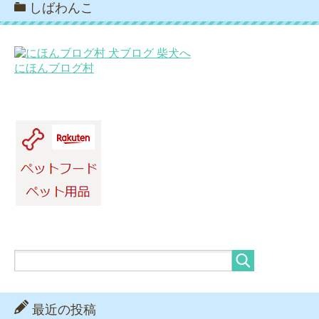
しばわんこ
にほんブログ村
最近の投稿