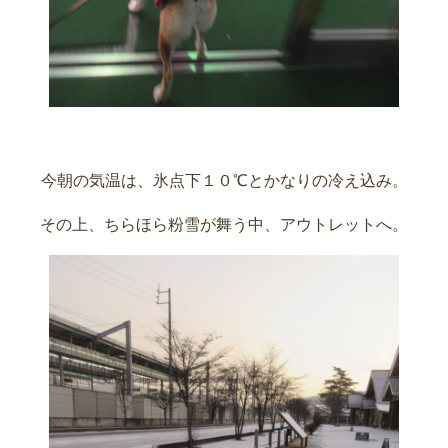
今朝の気温は、氷点下１０℃とかなりの冷え込み。
その上、ちらほら粉雪が舞う中、アウトレットへ。