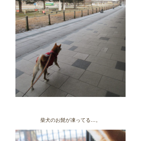
柴犬のお髭が凍ってる…。