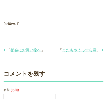
[ad#co-1]
「
都会にお買い物へ
」
「
またもやうっすら雪
」
コメントを残す
名前
(必須)