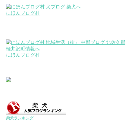
にほんブログ村
にほんブログ村
柴犬ランキング