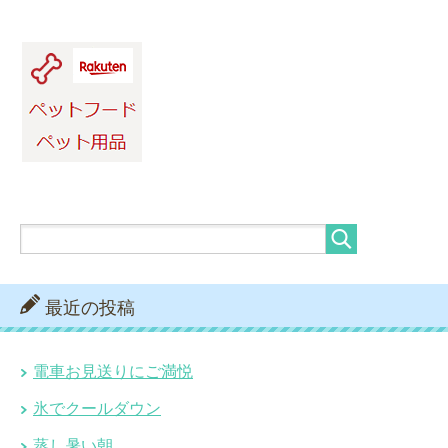
最近の投稿
電車お見送りにご満悦
氷でクールダウン
蒸し暑い朝