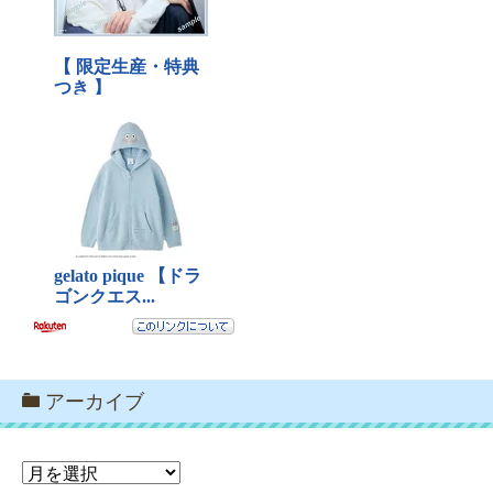
アーカイブ
ア