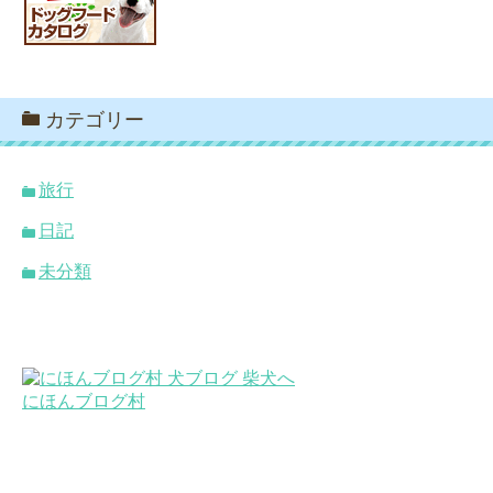
カテゴリー
旅行
日記
未分類
にほんブログ村