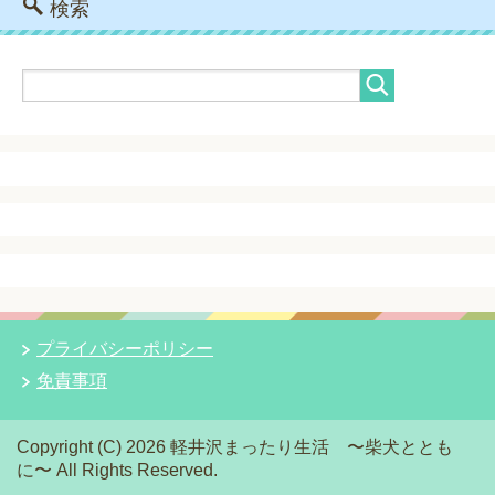
検索
プライバシーポリシー
免責事項
Copyright (C) 2026 軽井沢まったり生活 〜柴犬ととも
に〜
All Rights Reserved.