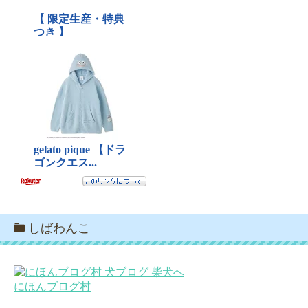
しばわんこ
にほんブログ村