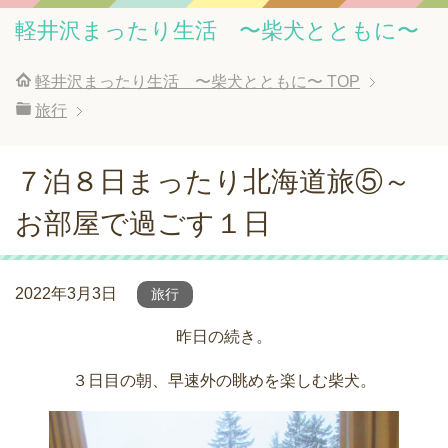
軽井沢まったり生活 〜柴犬とともに〜
軽井沢まったり生活 〜柴犬とともに〜
TOP
旅行
７泊８日まったり北海道旅⑤～
お部屋で過ごす１日
2022年3月3日
旅行
昨日の続き。
３日目の朝、早速外の眺めを楽しむ柴犬。