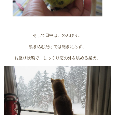
そして日中は、のんびり。
覗き込むだけでは飽き足らず、
お座り状態で、じっくり窓の外を眺める柴犬。