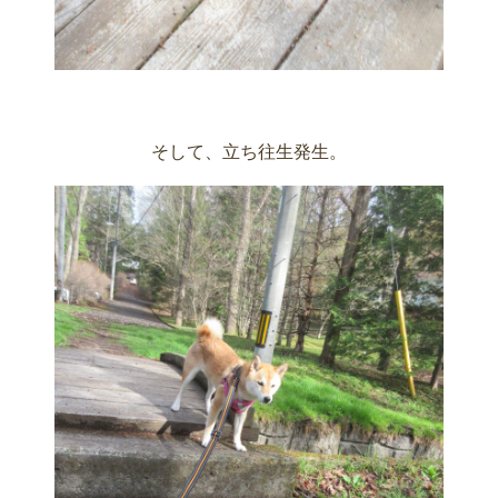
そして、立ち往生発生。