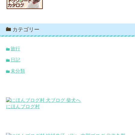
カテゴリー
旅行
日記
未分類
にほんブログ村