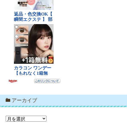
アーカイブ
ア
ー