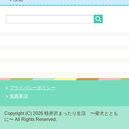
プライバシーポリシー
免責事項
Copyright (C) 2026 軽井沢まったり生活 〜柴犬ととも
に〜
All Rights Reserved.