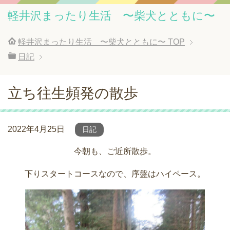
軽井沢まったり生活 〜柴犬とともに〜
軽井沢まったり生活 〜柴犬とともに〜
TOP
日記
立ち往生頻発の散歩
2022年4月25日
日記
今朝も、ご近所散歩。
下りスタートコースなので、序盤はハイペース。