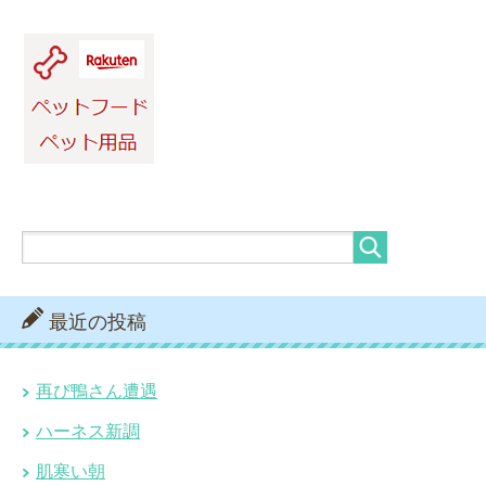
最近の投稿
再び鴨さん遭遇
ハーネス新調
肌寒い朝