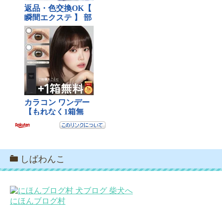
しばわんこ
にほんブログ村