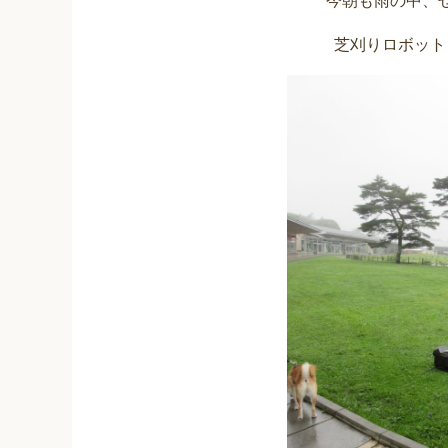
今朝も雨の中、
芝刈りロボット