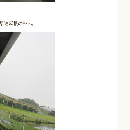
早速屋根の外へ。