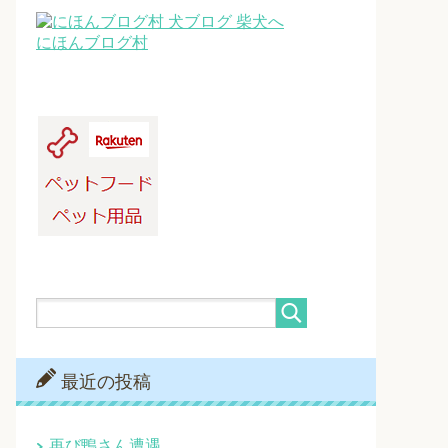
にほんブログ村
最近の投稿
再び鴨さん遭遇