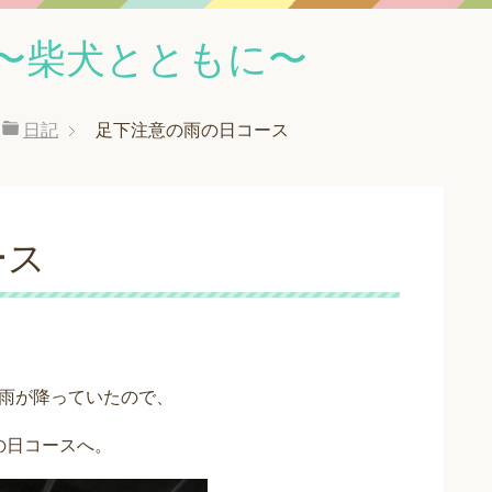
〜柴犬とともに〜
日記
足下注意の雨の日コース
ース
雨が降っていたので、
の日コースへ。