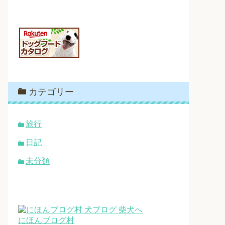
カテゴリー
旅行
日記
未分類
にほんブログ村