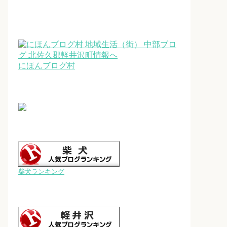
にほんブログ村
柴犬ランキング