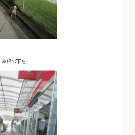
、屋根の下を、