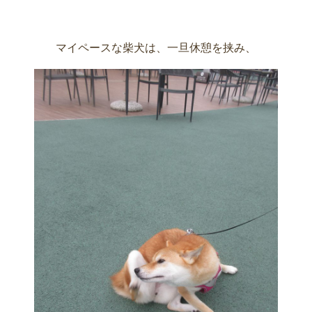
マイペースな柴犬は、一旦休憩を挟み、