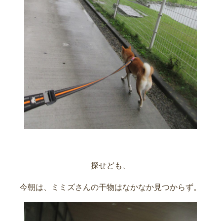
探せども、
今朝は、ミミズさんの干物はなかなか見つからず。