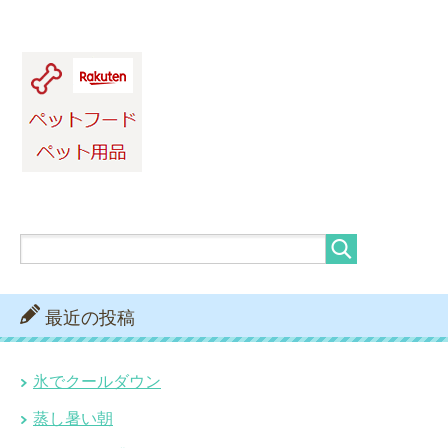
最近の投稿
氷でクールダウン
蒸し暑い朝