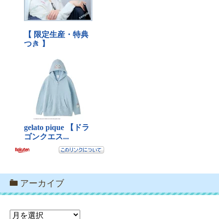
アーカイブ
ア