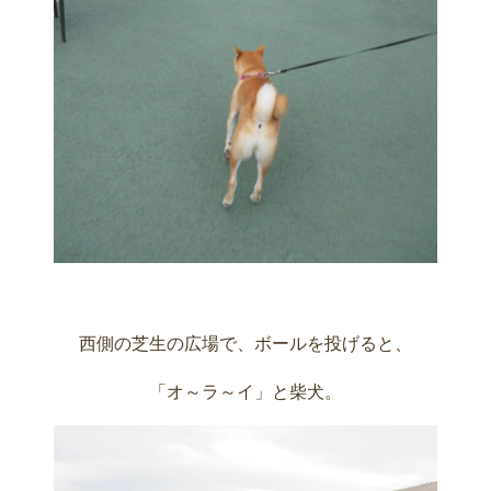
西側の芝生の広場で、ボールを投げると、
「オ～ラ～イ」と柴犬。