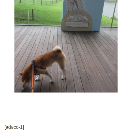
[ad#co-1]