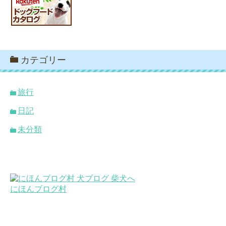
カテゴリー
旅行
日記
未分類
にほんブログ村