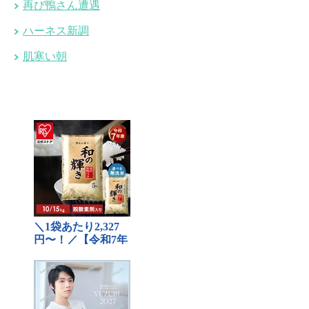
再び鴨さん遭遇
ハーネス新調
肌寒い朝