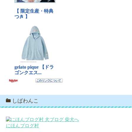
しばわんこ
にほんブログ村