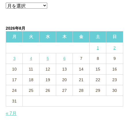
ア
ー
カ
イ
2026年8月
ブ
月
火
水
木
金
土
日
1
2
3
4
5
6
7
8
9
10
11
12
13
14
15
16
17
18
19
20
21
22
23
24
25
26
27
28
29
30
31
« 7月