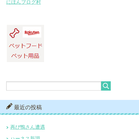
にほんブログ村
最近の投稿
再び鴨さん遭遇
ハーネス新調