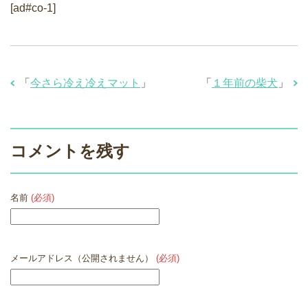
[ad#co-1]
「
今さら冷え冷えマット
」
「
１年前の柴犬
」
コメントを残す
名前
(必須)
メールアドレス（公開されません）
(必須)