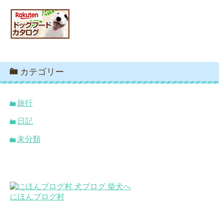
カテゴリー
旅行
日記
未分類
にほんブログ村