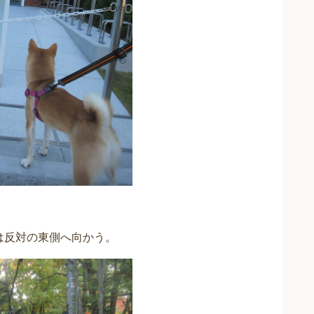
は反対の東側へ向かう。