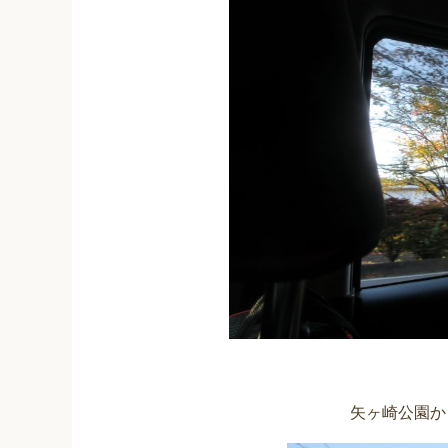
矢ヶ崎公園か