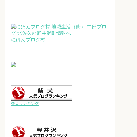
にほんブログ村
柴犬ランキング