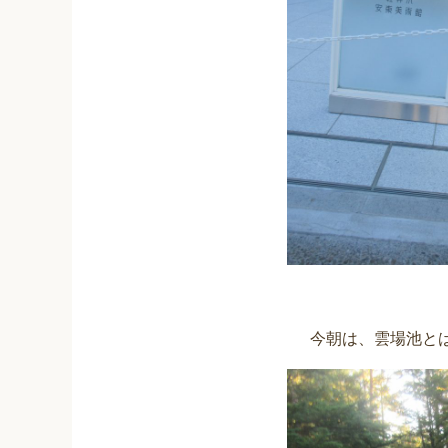
今朝は、雲場池と