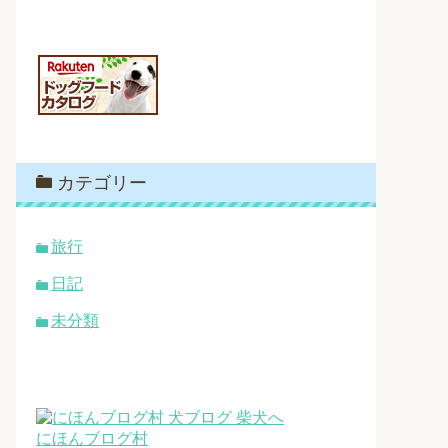
カテゴリー
旅行
日記
未分類
にほんブログ村