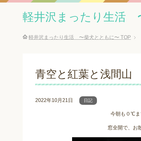
軽井沢まったり生活 
軽井沢まったり生活 〜柴犬とともに〜
TOP
青空と紅葉と浅間山
2022年10月21日
日記
今朝も０℃ま
窓全開で、お