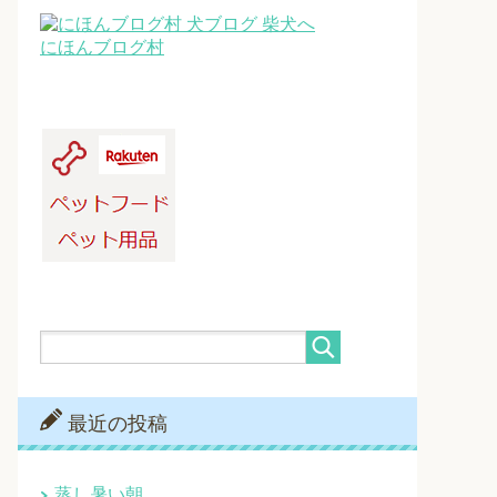
にほんブログ村
最近の投稿
蒸し暑い朝