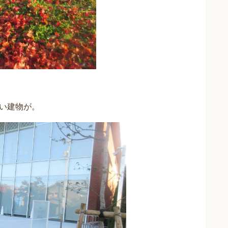
い建物が。