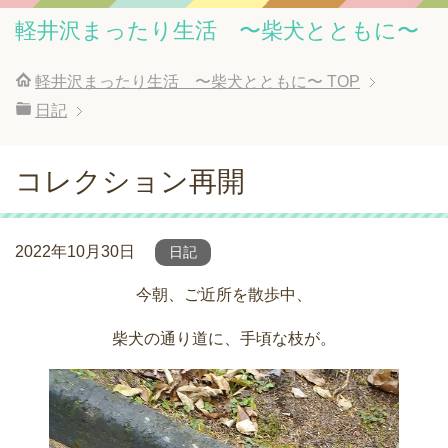
軽井沢まったり生活 〜柴犬とともに〜
軽井沢まったり生活 〜柴犬とともに〜
TOP
日記
コレクション再開
2022年10月30日
日記
今朝、ご近所を散歩中、
柴犬の通り道に、手頃な枝が。