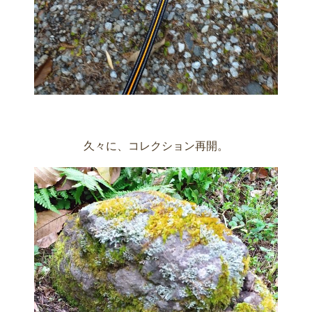
久々に、コレクション再開。