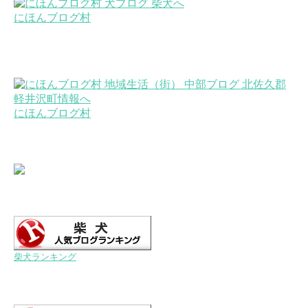
にほんブログ村
にほんブログ村
柴犬ランキング