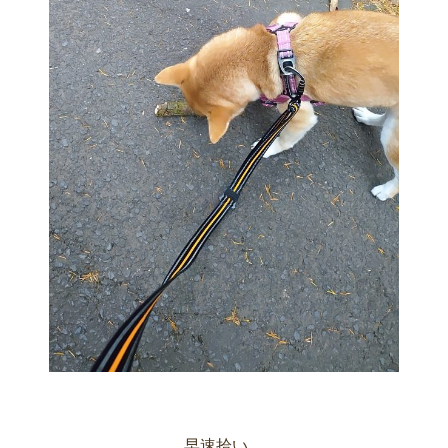
早速拾い、