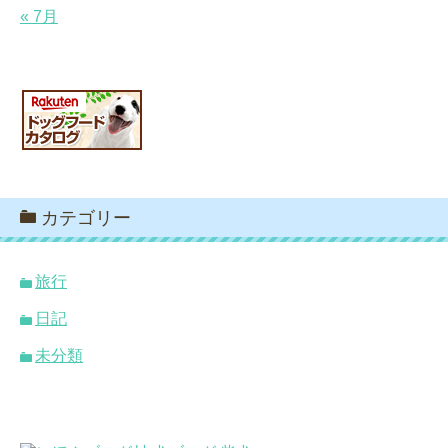
« 7月
カテゴリー
旅行
日記
未分類