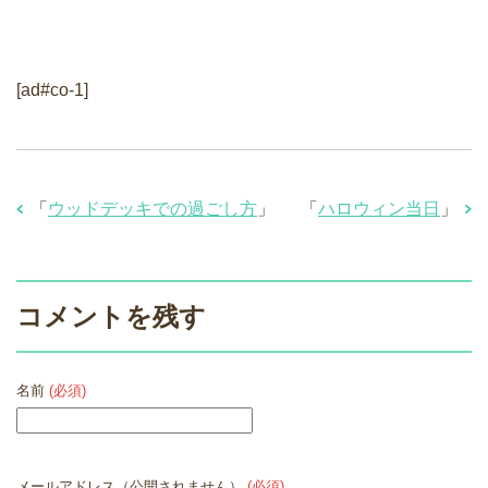
[ad#co-1]
「
ウッドデッキでの過ごし方
」
「
ハロウィン当日
」
コメントを残す
名前
(必須)
メールアドレス（公開されません）
(必須)