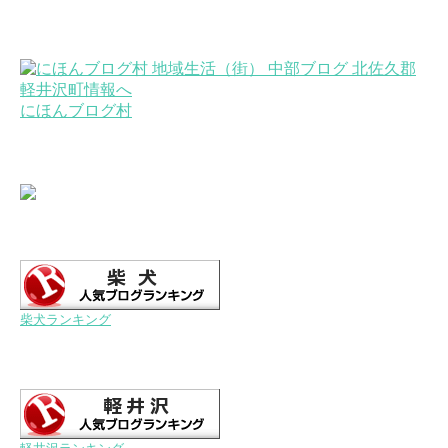
にほんブログ村
柴犬ランキング