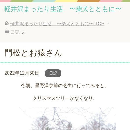
軽井沢まったり生活 〜柴犬とともに〜
軽井沢まったり生活 〜柴犬とともに〜
TOP
日記
門松とお猿さん
2022年12月30日
日記
今朝、星野温泉前の芝生に行ってみると、
クリスマスツリーがなくなり、