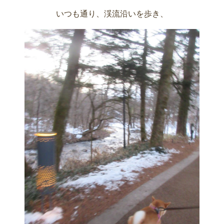
いつも通り、渓流沿いを歩き、