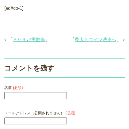
[ad#co-1]
「
まだまだ雪散歩
」
「
柴犬とコイン洗車へ
」
コメントを残す
名前
(必須)
メールアドレス（公開されません）
(必須)