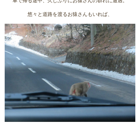
車で帰る途中、久しぶりにお猿さんの群れに遭遇。
悠々と道路を渡るお猿さんもいれば、