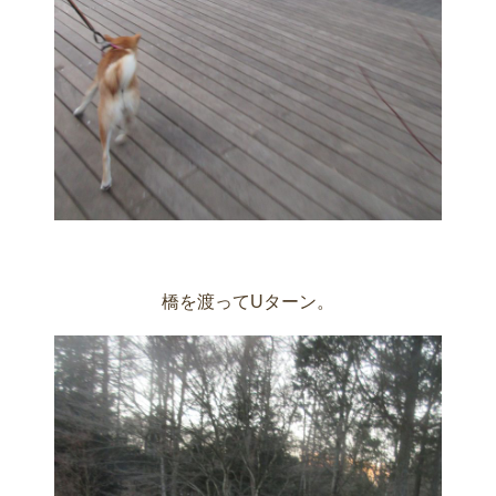
橋を渡ってUターン。