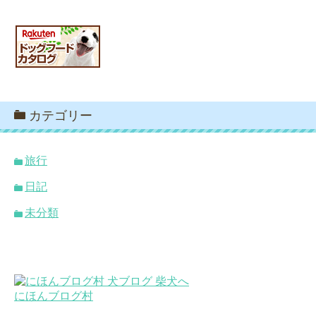
カテゴリー
旅行
日記
未分類
にほんブログ村