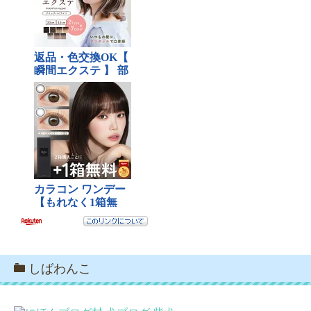
しばわんこ