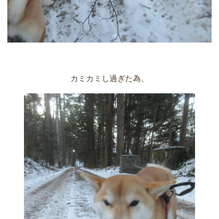
カミカミし過ぎた為、