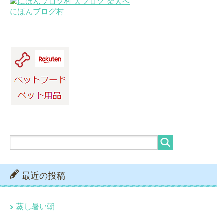
にほんブログ村
最近の投稿
蒸し暑い朝