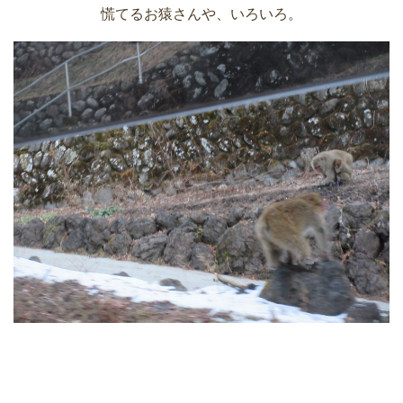
慌てるお猿さんや、いろいろ。