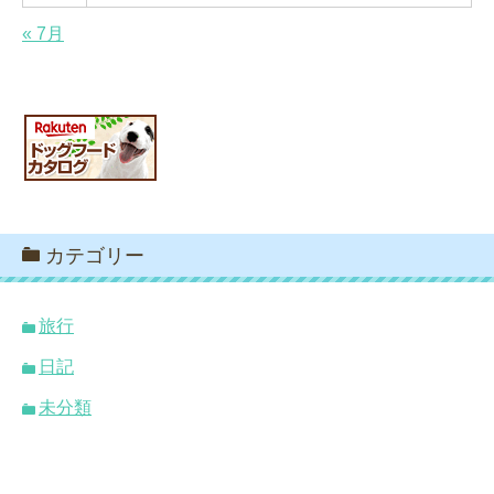
« 7月
カテゴリー
旅行
日記
未分類