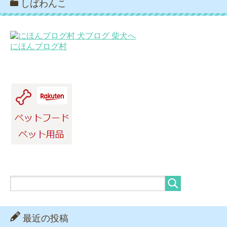
しばわんこ
にほんブログ村
最近の投稿