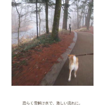
恐らく雪解け水で、激しい流れに。