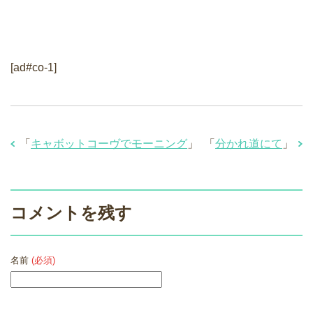
[ad#co-1]
「
キャボットコーヴでモーニング
」
「
分かれ道にて
」
コメントを残す
名前
(必須)