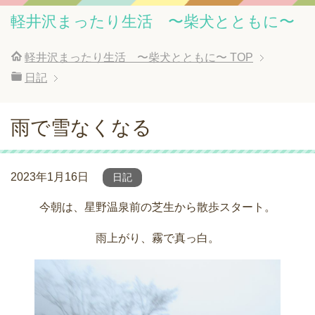
軽井沢まったり生活 〜柴犬とともに〜
軽井沢まったり生活 〜柴犬とともに〜
TOP
日記
雨で雪なくなる
2023年1月16日
日記
今朝は、星野温泉前の芝生から散歩スタート。
雨上がり、霧で真っ白。