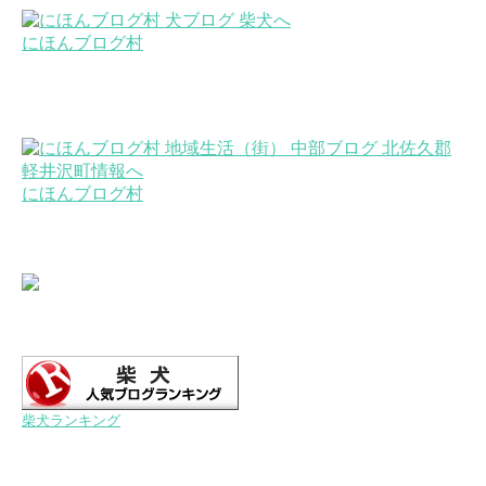
にほんブログ村
にほんブログ村
柴犬ランキング