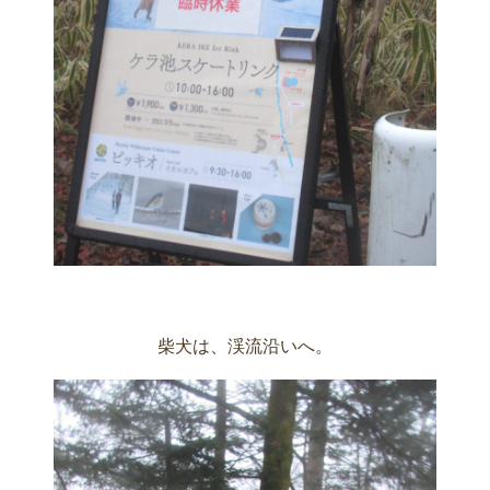
柴犬は、渓流沿いへ。