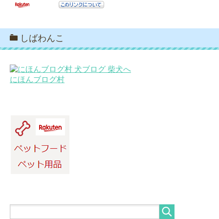
しばわんこ
にほんブログ村