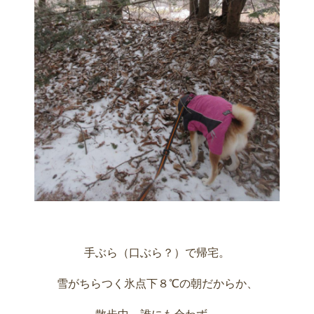
手ぶら（口ぶら？）で帰宅。
雪がちらつく氷点下８℃の朝だからか、