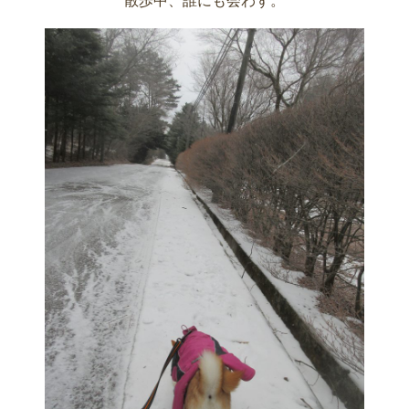
散歩中、誰にも会わず。