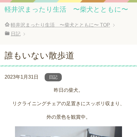
軽井沢まったり生活 〜柴犬とともに〜
軽井沢まったり生活 〜柴犬とともに〜
TOP
日記
誰もいない散歩道
2023年1月31日
日記
昨日の柴犬。
リクライニングチェアの足置きにスッポリ収まり、
外の景色を観賞中。