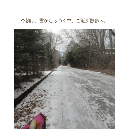
今朝は、雪がちらつく中、ご近所散歩へ。