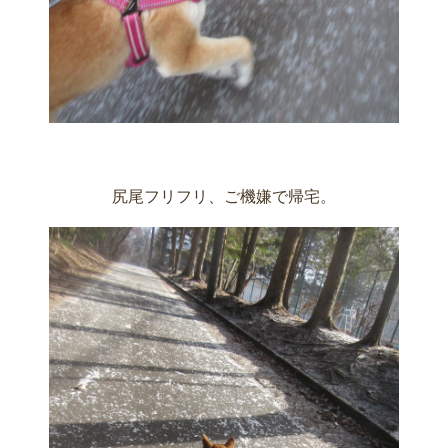
尻尾フリフリ、ご機嫌で帰宅。