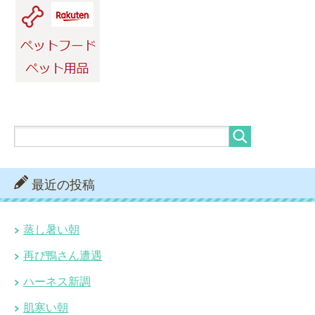
最近の投稿
蒸し暑い朝
再び鴨さん遭遇
ハーネス新調
肌寒い朝