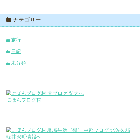
カテゴリー
旅行
日記
未分類
にほんブログ村