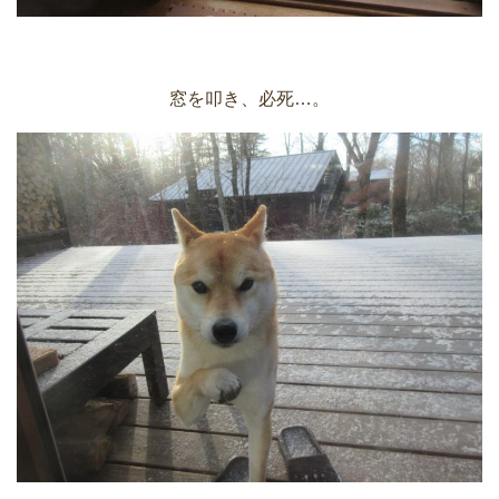
窓を叩き、必死…。