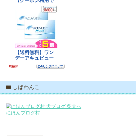
しばわんこ
にほんブログ村