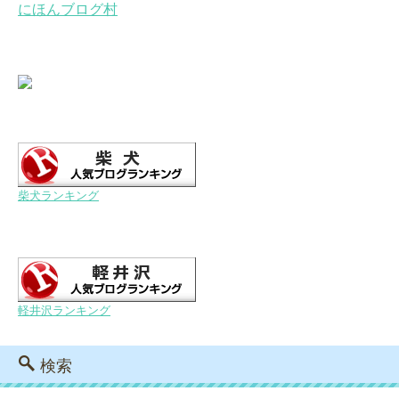
にほんブログ村
柴犬ランキング
軽井沢ランキング
検索