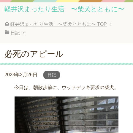
軽井沢まったり生活 〜柴犬とともに〜
軽井沢まったり生活 〜柴犬とともに〜
TOP
日記
必死のアピール
2023年2月26日
日記
今日は、朝散歩前に、ウッドデッキ要求の柴犬。