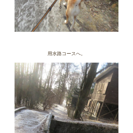
用水路コースへ。