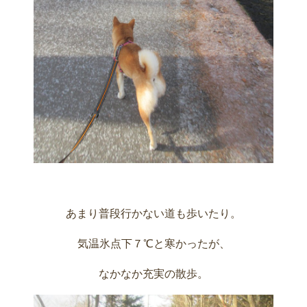
あまり普段行かない道も歩いたり。
気温氷点下７℃と寒かったが、
なかなか充実の散歩。