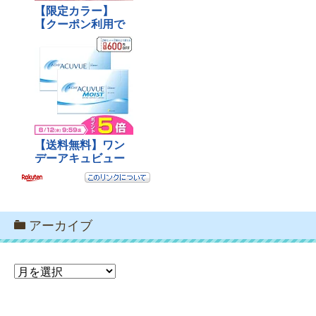
アーカイブ
ア
ー
カ
イ