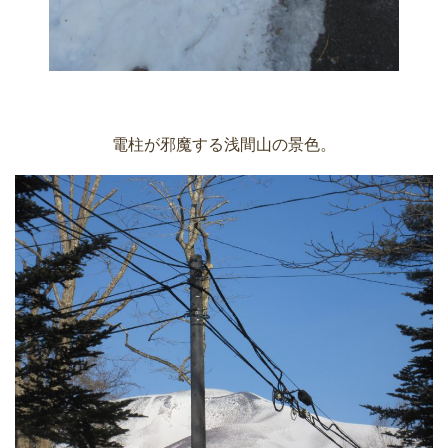
電柱が邪魔する浅間山の景色。