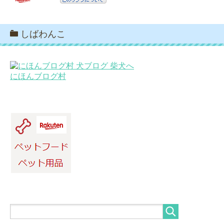
しばわんこ
にほんブログ村