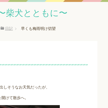
〜柴犬とともに〜
日記
早くも梅雨明け切望
出しそうなお天気だったが、
を開けて散歩へ。