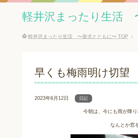
軽井沢まったり生活 
軽井沢まったり生活 〜柴犬とともに〜
TOP
早くも梅雨明け切望
2023年6月12日
日記
今朝は、今にも雨が降り
なんとか窓