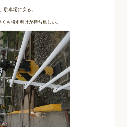
、駐車場に戻る。
早くも梅雨明けが待ち遠しい。