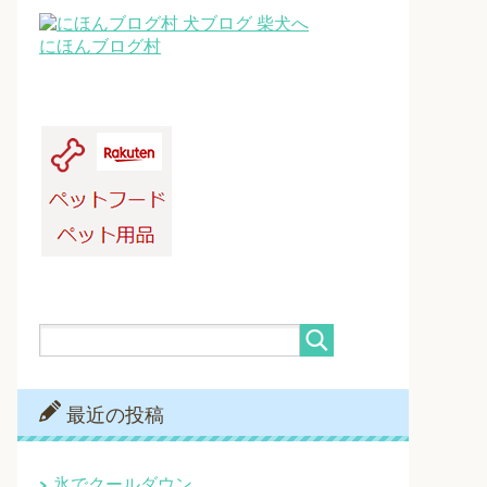
にほんブログ村
最近の投稿
氷でクールダウン