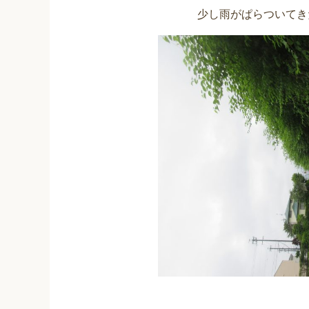
少し雨がぱらついてき