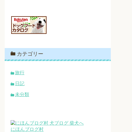
カテゴリー
旅行
日記
未分類
にほんブログ村