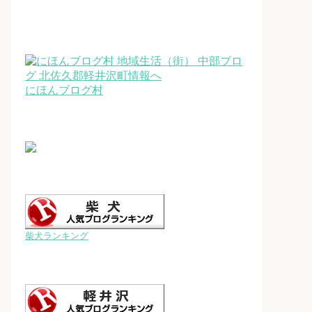
にほんブログ村
柴犬ランキング