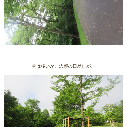
雲は多いが、念願の日差しが。