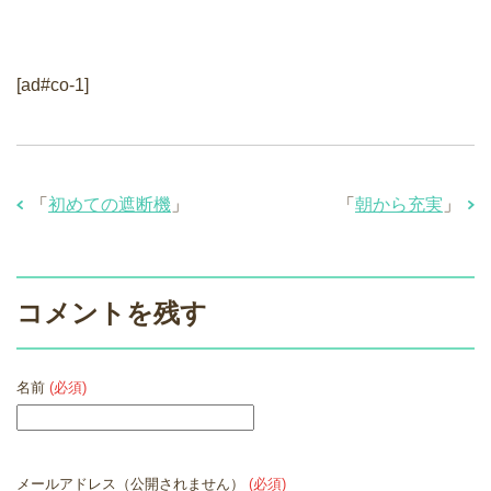
[ad#co-1]
「
初めての遮断機
」
「
朝から充実
」
コメントを残す
名前
(必須)
メールアドレス（公開されません）
(必須)