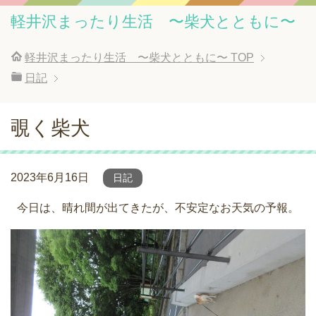
軽井沢まったり生活 〜柴犬とともに〜
軽井沢まったり生活 〜柴犬とともに〜
TOP
日記
覗く柴犬
2023年6月16日
日記
今日は、晴れ間が出てきたが、不安定なお天気の予報。