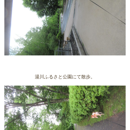
湯川ふるさと公園にて散歩。