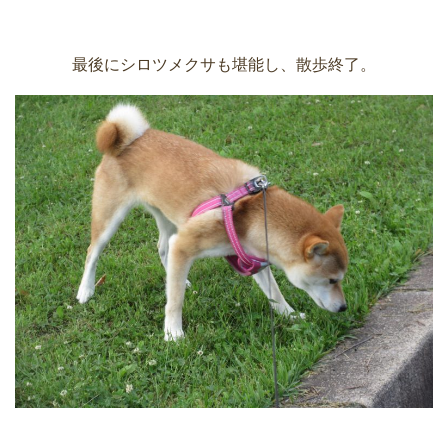
最後にシロツメクサも堪能し、散歩終了。