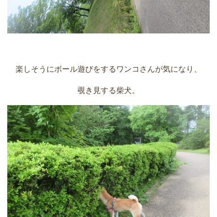
楽しそうにボール遊びをするワンコさんが気になり、
覗き見する柴犬。