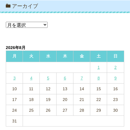
アーカイブ
ア
ー
カ
イ
2026年8月
ブ
月
火
水
木
金
土
日
1
2
3
4
5
6
7
8
9
10
11
12
13
14
15
16
17
18
19
20
21
22
23
24
25
26
27
28
29
30
31