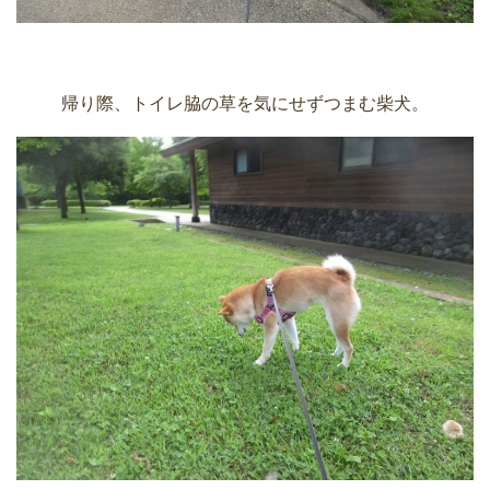
帰り際、トイレ脇の草を気にせずつまむ柴犬。