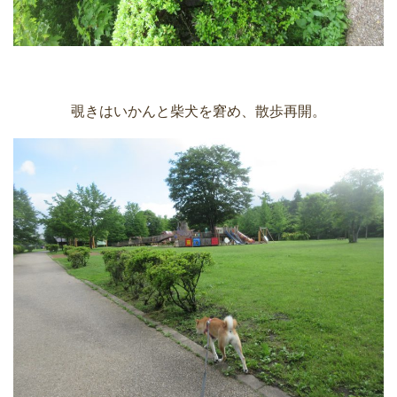
覗きはいかんと柴犬を窘め、散歩再開。