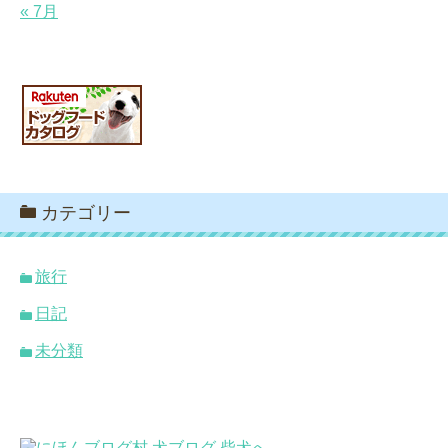
« 7月
カテゴリー
旅行
日記
未分類