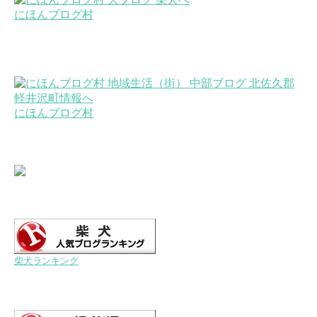
にほんブログ村
にほんブログ村
柴犬ランキング