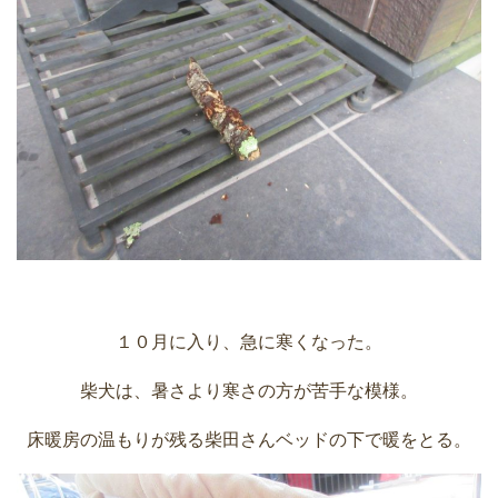
１０月に入り、急に寒くなった。
柴犬は、暑さより寒さの方が苦手な模様。
床暖房の温もりが残る柴田さんベッドの下で暖をとる。