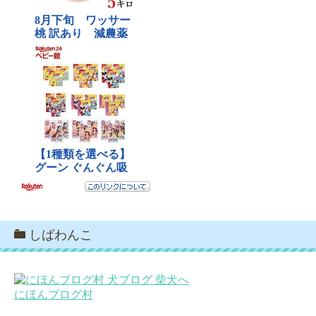
しばわんこ
にほんブログ村