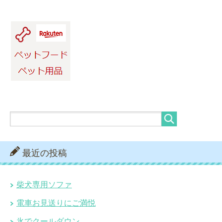
最近の投稿
柴犬専用ソファ
電車お見送りにご満悦
氷でクールダウン