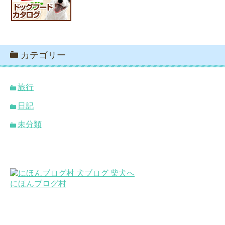
カテゴリー
旅行
日記
未分類
にほんブログ村