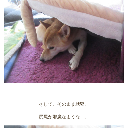
そして、そのまま就寝。
尻尾が邪魔なような…。