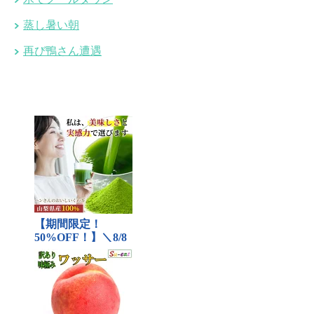
蒸し暑い朝
再び鴨さん遭遇