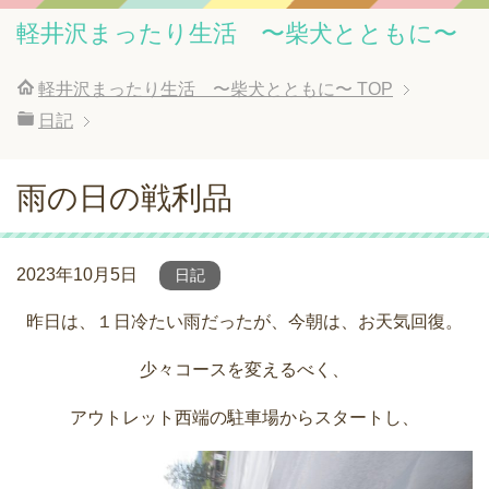
軽井沢まったり生活 〜柴犬とともに〜
軽井沢まったり生活 〜柴犬とともに〜
TOP
日記
雨の日の戦利品
2023年10月5日
日記
昨日は、１日冷たい雨だったが、今朝は、お天気回復。
少々コースを変えるべく、
アウトレット西端の駐車場からスタートし、