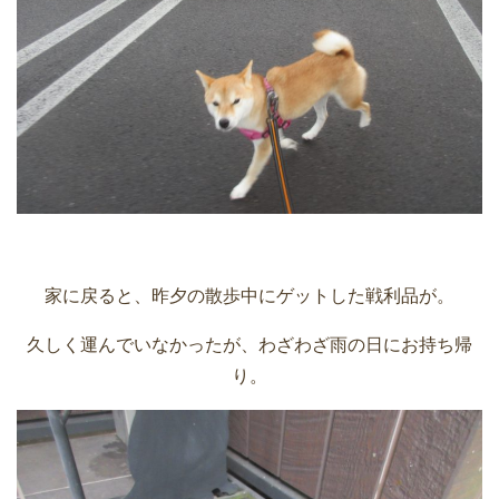
家に戻ると、昨夕の散歩中にゲットした戦利品が。
久しく運んでいなかったが、わざわざ雨の日にお持ち帰
り。